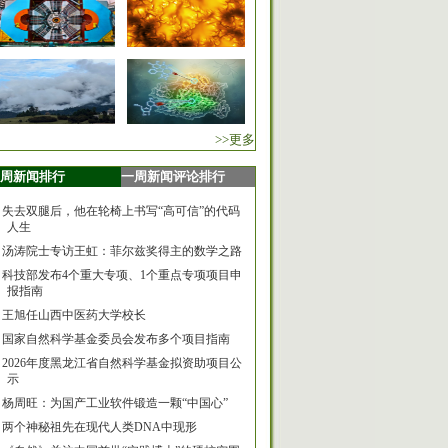
>>更多
周新闻排行
一周新闻评论排行
失去双腿后，他在轮椅上书写“高可信”的代码
人生
汤涛院士专访王虹：菲尔兹奖得主的数学之路
科技部发布4个重大专项、1个重点专项项目申
报指南
王旭任山西中医药大学校长
国家自然科学基金委员会发布多个项目指南
2026年度黑龙江省自然科学基金拟资助项目公
示
杨周旺：为国产工业软件锻造一颗“中国心”
两个神秘祖先在现代人类DNA中现形