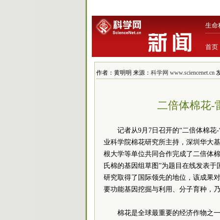
生命
首页
作者：黄明明 来源：
科学网 www.sciencenet.cn
发
二倍体棉花-
记者从9月7日召开的“二倍体棉
业科学院棉花研究所主持，深圳华大
根大学等单位共同合作完成了二倍体棉
氏棉的基因组草图”为题目在线发表于
研究取得了国际领先的地位，该成果
要功能基因挖掘与利用、分子育种，
棉花是全球最重要的经济作物之