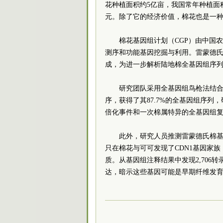
花种植面积约5亿亩，我国常年种植面积
元。除了它的经济价值，棉花也是一
棉花基因组计划（CGP）由中国
测序和功能基因挖掘与利用。雷蒙德
成，为进一步解析陆地棉全基因组序
研究团队采用全基因组鸟枪法结合
序，获得了其87.7%的全基因组序
倍化事件和一次棉属特异的全基因组
此外，研究人员推测雷蒙德氏棉基
只在棉花与可可发现了CDN1基因家
质。从基因组注释结果中发现2,706转
达，暗示这些基因可能是早期纤维发