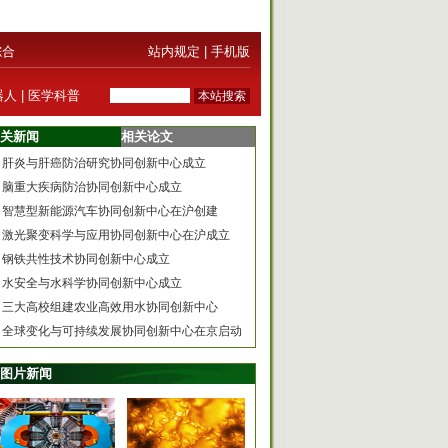
综合
站内规定
|
手机版
器人
|
医学科普
关新闻
相关论文
肝炎与肝癌防治研究协同创新中心成立
脑重大疾病防治协同创新中心成立
智慧型新能源汽车协同创新中心在沪创建
激光聚变科学与应用协同创新中心在沪成立
钢铁共性技术协同创新中心成立
水安全与水科学协同创新中心成立
三大高校组建农业高效用水协同创新中心
全球变化与可持续发展协同创新中心在京启动
图片新闻