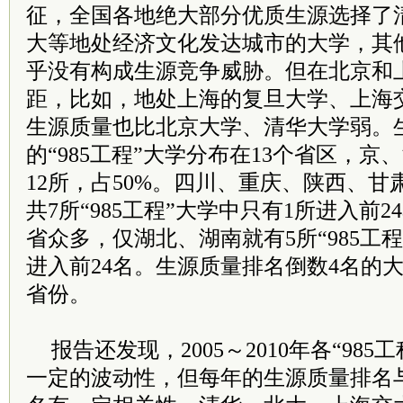
征，全国各地绝大部分优质生源选择了
大等地处经济文化发达城市的大学，其
乎没有构成生源竞争威胁。但在北京和
距，比如，地处上海的复旦大学、上海
生源质量也比北京大学、清华大学弱。生
的“985工程”大学分布在13个省区，
12所，占50%。四川、重庆、陕西、
共7所“985工程”大学中只有1所进入前
省众多，仅湖北、湖南就有5所“985工
进入前24名。生源质量排名倒数4名的
省份。
报告还发现，2005～2010年各“98
一定的波动性，但每年的生源质量排名