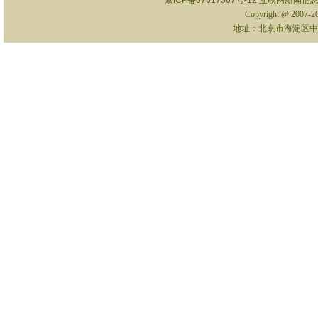
京ICP备07017567号-12
互联网新闻信息服
Copyright @ 2007-
地址：北京市海淀区中关村