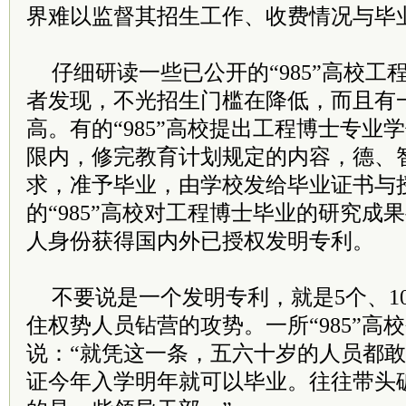
界难以监督其招生工作、收费情况与毕
仔细研读一些已公开的“985”高校
者发现，不光招生门槛在降低，而且有
高。有的“985”高校提出工程博士专业
限内，修完教育计划规定的内容，德、
求，准予毕业，由学校发给毕业证书与
的“985”高校对工程博士毕业的研究成
人身份获得国内外已授权发明专利。
不要说是一个发明专利，就是5个、1
住权势人员钻营的攻势。一所“985”高
说：“就凭这一条，五六十岁的人员都
证今年入学明年就可以毕业。往往带头破