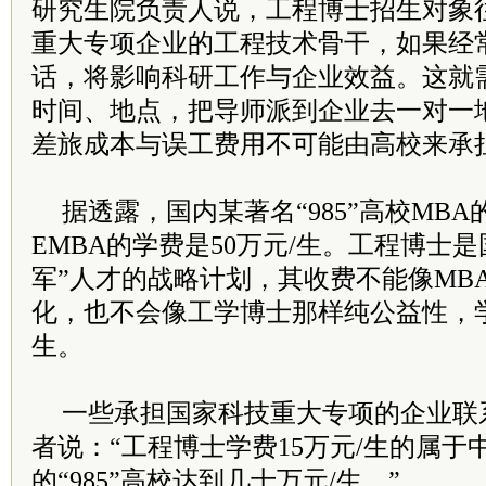
研究生院负责人说，工程博士招生对象
重大专项企业的工程技术骨干，如果经
话，将影响科研工作与企业效益。这就
时间、地点，把导师派到企业去一对一
差旅成本与误工费用不可能由高校来承
据透露，国内某著名“985”高校MBA
EMBA的学费是50万元/生。工程博士
军”人才的战略计划，其收费不能像MBA
化，也不会像工学博士那样纯公益性，学
生。
一些承担国家科技重大专项的企业联
者说：“工程博士学费15万元/生的属于
的“985”高校达到几十万元/生。”