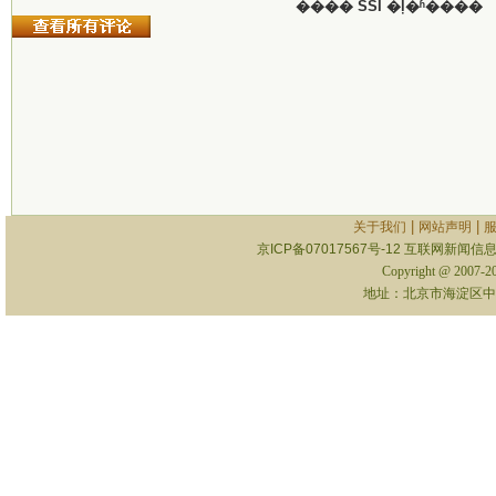
���� SSI �ļ�ʱ����
|
|
关于我们
网站声明
京ICP备07017567号-12
互联网新闻信息服
Copyright @ 2007-
地址：北京市海淀区中关村