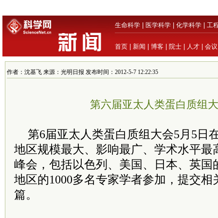
生命科学
|
医学科学
|
化学科学
|
工
首页
|
新闻
|
博客
|
院士
|
人才
|
会议
作者：沈基飞 来源：光明日报 发布时间：2012-5-7 12:22:35
第六届亚太人类蛋白质组
第6届亚太人类蛋白质组大会5月5日
地区规模最大、影响最广、学术水平最
峰会，包括以色列、美国、日本、英国的
地区的1000多名专家学者参加，提交相
篇。