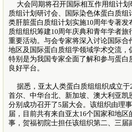
大会同期将召开国际相互作用组计划
质组计划研讨会、国际染色体蛋白质组
类肝脏蛋白质组计划实施10周年专著发
质组组织筹建10周年庆典和青年学者旅
重要活动。与会专家将深入讨论国际合
地区及国际蛋白质组学领域学术交流，
特别是为我国专家全面了解和参与蛋白
良好平台。
据悉，亚太人类蛋白质组组织成立于2
首尔、中华台北、新加坡、澳大利亚凯
分别成功召开了5届大会。该组织由理事
届，目前共有来自亚太16个国家和地区
事，贺福初院士担任该组织第二、三届