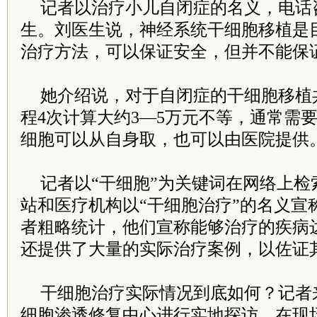
记者以治疗小儿自闭症的名义，电话
生。刘医生说，神经系统干细胞移植是
治疗方法，可以保证安全，但并不能保
她介绍说，对于自闭症的干细胞移植
程4次计算大约3—5万元不等，通常需要
细胞可以从自身取，也可以由医院提供
记者以“干细胞”为关键词在网络上检
站和医疗机构以“干细胞治疗”的名义宣
者粗略统计，他们宣称能够治疗的疾病
还提供了大量的实际治疗案例，以佐证
干细胞治疗实际情况到底如何？记者
细胞渗透修复中心进行实地探访。在现