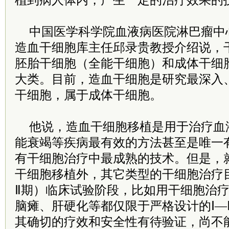
植到病人体内，产生一定的治疗效果的
中国医学科学院血液病医院淋巴瘤中
造血干细胞库主任邱录贵教授介绍说，
胚胎干细胞（全能干细胞）和成体干细
大类。目前，造血干细胞是研究最深入
干细胞，属于成体干细胞。
他说，造血干细胞移植是用于治疗血
能衰竭等疾病最有效的方法甚至是唯一
有干细胞治疗中最成熟的技术。但是，
干细胞移植外，其它类型的干细胞治疗
Ⅱ期）临床试验阶段，比如用干细胞治
脑瘫、肝硬化等都仅限于严格设计的Ⅰ—
其确切的疗效和安全性有待验证，尚不