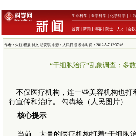
生命科学
|
医学科学
|
化学科学
|
工
首页
|
新闻
|
博客
|
院士
|
人才
|
会议
作者：朱虹 程晨 付文 胡安琪 来源：人民日报 发布时间：2012-5-7 12:37:46
“干细胞治疗”乱象调查：多
不仅医疗机构，连一些美容机构也打着
行宣传和治疗。 勾犇绘（人民图片）
核心提示
当前，大量的医疗机构打着“干细胞治