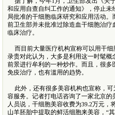
据了解，今年1月，卫生部发出《关
和应用自查自纠工作的通知》，停止未
局批准的干细胞临床研究和应用活动。
前卫生部并未批准过除造血干细胞治疗
临床治疗。
而目前大量医疗机构宣称可以用干细
录贵对此认为，大多是利用这一时髦概
前景进行牟利的一种炒作。而且，很多
免疫治疗，也有滥用的趋势。
此外，还有很多美容机构也宣称，可
容服务。记者打电话咨询了一家北京的
人员说，干细胞美容收费为39.2万元
山羊胚胎中提取的鲜活细胞来美容，“其