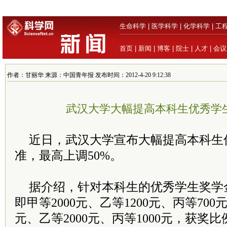
生命科学
|
医学科学
|
化学科学
|
工
首页
|
新闻
|
博客
|
院士
|
人才
|
会议
作者：甘丽华 来源：中国青年报 发布时间：2012-4-20 9:12:38
武汉大学大幅提高本科生优秀学
近日，武汉大学宣布大幅提高本科生
准，最高上调50%。
据介绍，针对本科生的优秀学生奖学
即甲等2000元、乙等1200元、丙等700
元、乙等2000元、丙等1000元，获奖