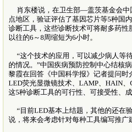
肖东楼说，在卫生部—盖茨基金会中
点地区，验证评估了基因芯片等5种国
诊断工具，这些诊断技术可将耐多药性
以往的6～8周缩短为6小时。
“这个技术的应用，可以减少病人等
的情况。”中国疾病预防控制中心结核
黎霞在回答《中国科学报》记者提问时
LED荧光显微镜技术、LAMP、HAIN、G
这5种诊断工具的可行性、可接受性、
“目前LED基本上结题，其他的还在
说，将来会考虑针对每种工具编写推广