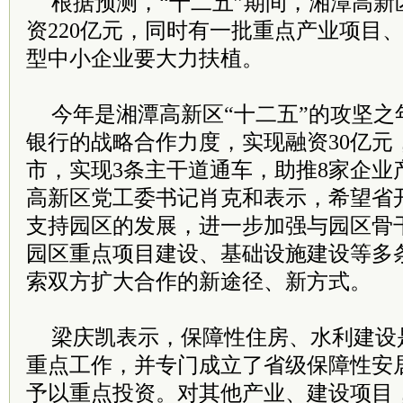
根据预测，“十二五”期间，湘潭高新
资220亿元，同时有一批重点产业项目
型中小企业要大力扶植。
今年是湘潭高新区“十二五”的攻坚之
银行的战略合作力度，实现融资30亿元
市，实现3条主干道通车，助推8家企业
高新区党工委书记肖克和表示，希望省
支持园区的发展，进一步加强与园区骨
园区重点项目建设、基础设施建设等多
索双方扩大合作的新途径、新方式。
梁庆凯表示，保障性住房、水利建设
重点工作，并专门成立了省级保障性安
予以重点投资。对其他产业、建设项目