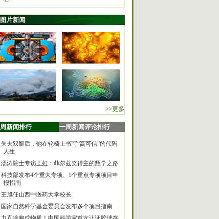
图片新闻
>>更多
周新闻排行
一周新闻评论排行
失去双腿后，他在轮椅上书写“高可信”的代码
人生
汤涛院士专访王虹：菲尔兹奖得主的数学之路
科技部发布4个重大专项、1个重点专项项目申
报指南
王旭任山西中医药大学校长
国家自然科学基金委员会发布多个项目指南
力直接构成物质！中国科学家首次认证胶球存