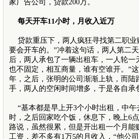
家广告公司，贷款200万。
每天开车11小时，月收入近万
贷款重压下，两人疯狂寻找第二职业
要会开车的。”冲着这句话，两人第二
后，两人承包了一辆出租车，一人轮一
也不固定，相互商量，谁有空谁开。”
年，之后，张明的公司渐渐上轨，而陆
手，两人的空闲时间增多，于是各自承
“基本都是早上开3个小时出租，中午
时，之后回家吃个饭，休息下，晚上6点
路说，虽然很累，但是开出租一个月能
工资，差不多有1万5的月收入，“他公