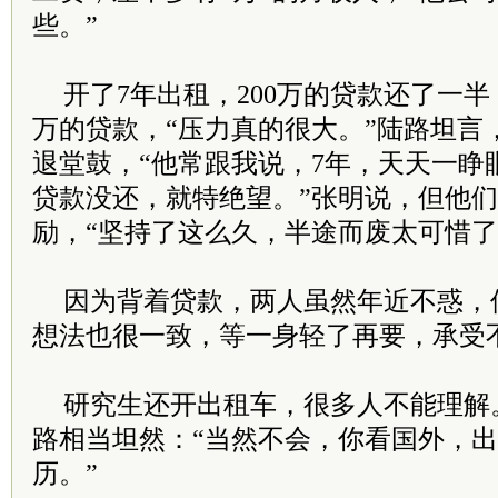
些。”
开了7年出租，200万的贷款还了一
万的贷款，“压力真的很大。”陆路坦言
退堂鼓，“他常跟我说，7年，天天一睁
贷款没还，就特绝望。”张明说，但他
励，“坚持了这么久，半途而废太可惜
因为背着贷款，两人虽然年近不惑，
想法也很一致，等一身轻了再要，承受
研究生还开出租车，很多人不能理解
路相当坦然：“当然不会，你看国外，
历。”