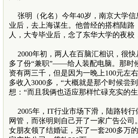
张明（化名）今年40岁，南京大学
业后，去上海谋生。他曾经的搭档陆路（
人，大专毕业后，念了东华大学的夜校，
2000年初，两人在百脑汇相识，很
多了份“兼职”——给人装配电脑。那时
资有两三千，但是因为一晚上100元左右
多收入3000多，“大概就是那个时候尝
想：“而且我俩也适应那样忙碌充实的生
2005年，IT行业市场下滑，陆路转
网管，而张明则自己开了一家广告公司
女朋友领了结婚证，买了一套200多万