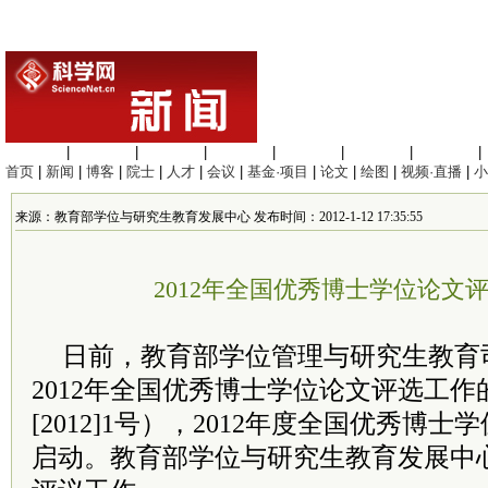
生命科学
|
医学科学
|
化学科学
|
工程材料
|
信息科学
|
地球科学
|
数理科学
|
首页
|
新闻
|
博客
|
院士
|
人才
|
会议
|
基金·项目
|
论文
|
绘图
|
视频·直播
|
小
来源：教育部学位与研究生教育发展中心 发布时间：2012-1-12 17:35:55
2012年全国优秀博士学位论文
日前，教育部学位管理与研究生教育
2012年全国优秀博士学位论文评选工
[2012]1号），2012年度全国优秀博
启动。教育部学位与研究生教育发展中