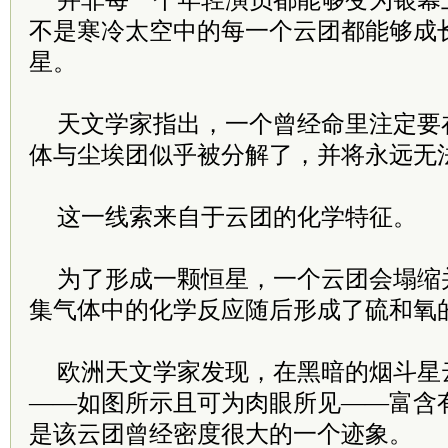
并非每一个年轻演员都能够变为银幕
不是寒冷太空中的每一个云团都能够成
星。
天文学家指出，一个曾经命里注定要
体与尘埃团似乎被分解了，并将永远无
这一线索来自于云团的化学特征。
为了形成一颗恒星，一个云团会塌缩
集气体中的化学反应随后形成了硫和氧
欧洲天文学家发现，在黑暗的烟斗星
——如图所示且可为肉眼所见——富含
是该云团曾经密度很大的一个迹象。