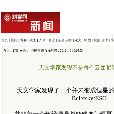
生命科学
|
医学科学
|
化学科学
|
工程材料
|
信息科学
|
地球科学
|
数理科学
|
首页
|
新闻
|
博客
|
院士
|
人才
|
会议
|
基金·项目
|
论文
|
绘图
|
视频·直播
|
小
作者：赵路 来源：
中国科学报
发布时间：2012-1-9 10:16:58
天文学家发现不是每个云团都
天文学家发现了一个并未变成恒星的
Beletsky/ESO