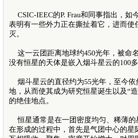
CSIC-IEEC的P. Frau和同事指
表明有一些外力正在撕扯着它，进而使任
灭。
这一云团距离地球约450光年，被命名
没有恒星的天体是嵌入烟斗星云的100
烟斗星云的直径约为55光年，至今
地，从而使其成为研究恒星诞生以及“造
的绝佳地点。
恒星通常是在一团密度均匀、稀薄的
在形成的过程中，首先是气团中心的星