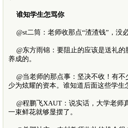
谁知学生怎骂你
@st二筒：老师收那点“渣渣钱”，没
@东方雨锦：要阻止的应该是送礼的
养成的。
@当老师的那点事：坚决不收！有不
少为炫耀的资本。谁知道后面这些学生
@程鹏飞XAUT：说实话，大学老师
一束鲜花就够显摆了。