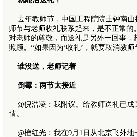
就能治送礼？
去年教师节，中国工程院院士钟南山
师节与老师收礼联系起来，是不正常的
对老师的尊敬，而送礼是另外一回事，
照顾。“如果因为‘收礼’，就要取消教师
谁没送，老师记着
倒霉：两节太接近
@倪浩凌：我附议。给教师送礼已成
情。
@檀红光：我在9月1日从北京飞外地