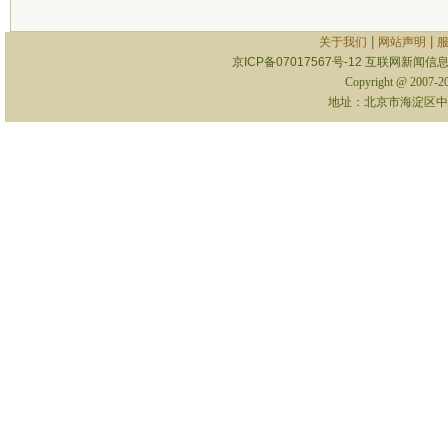
|
|
关于我们
网站声明
京ICP备07017567号-12
互联网新闻信息服
Copyright @ 2007-
地址：北京市海淀区中关村