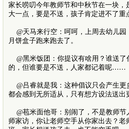
家长唠叨今年教师节和中秋节在一块，
大一点，要是不送，孩子肯定进不了重
@天马来行空：呵呵，上周去幼儿园
月饼盒子跑来跑去了。
@黑米饭团：你提议有啥用？谁送了
的，但谁要是不送，人家都记着呢……
@吕睿就是我：这种倡议只会产生更
都会感到无所适从，只有想方设法送出
@苞米面他哥：别闹了，不是教师节
师家访，你让老师空手从你家出去？老