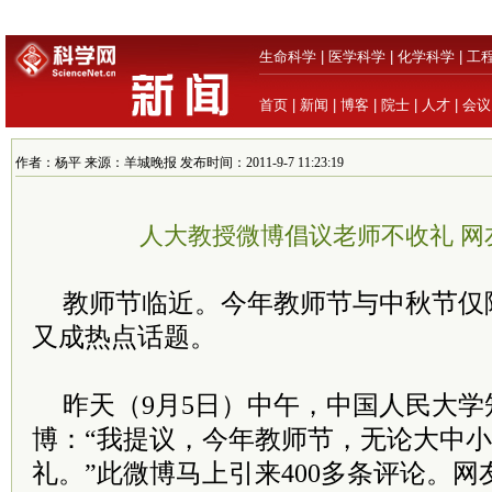
生命科学
|
医学科学
|
化学科学
|
工
首页
|
新闻
|
博客
|
院士
|
人才
|
会议
作者：杨平 来源：羊城晚报 发布时间：2011-9-7 11:23:19
人大教授微博倡议老师不收礼 网
教师节临近。今年教师节与中秋节仅
又成热点话题。
昨天（9月5日）中午，中国人民大
博：“我提议，今年教师节，无论大中
礼。”此微博马上引来400多条评论。