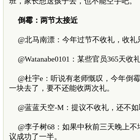
班，家长想送孩子去，也不能空手吧。
倒霉：两节太接近
@北马南漂：今年过节不收礼，收礼
@Watanabe0101：某些官员365
@杜宇e：听说有老师慨叹，今年倒
一块去了，要不还能收两次礼。
@蓝蓝天空-M：提议不收礼，还不
@李子树68：如果中秋前三天晚上不
议成功了一半。