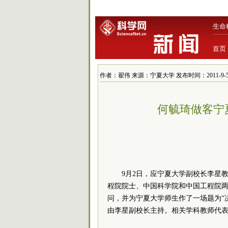
生命
首页
作者：翟伟 来源：宁夏大学 发布时间：2011-9-5 15
何毓琦做客宁
9月2日，应宁夏大学副校长李星
程院院士、中国科学院和中国工程院两院
问，并为宁夏大学师生作了一场题为“
由李星副校长主持。相关学科教师代