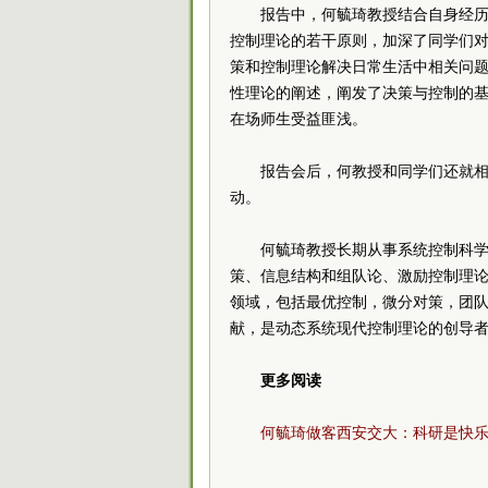
报告中，何毓琦教授结合自身经
控制理论的若干原则，加深了同学们
策和控制理论解决日常生活中相关问
性理论的阐述，阐发了决策与控制的
在场师生受益匪浅。
报告会后，何教授和同学们还就
动。
何毓琦教授长期从事系统控制科
策、信息结构和组队论、激励控制理
领域，包括最优控制，微分对策，团
献，是动态系统现代控制理论的创导
更多阅读
何毓琦做客西安交大：科研是快