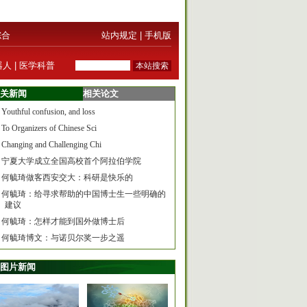
综合
站内规定
|
手机版
器人
|
医学科普
关新闻
相关论文
Youthful confusion, and loss
To Organizers of Chinese Sci
Changing and Challenging Chi
宁夏大学成立全国高校首个阿拉伯学院
何毓琦做客西安交大：科研是快乐的
何毓琦：给寻求帮助的中国博士生一些明确的
建议
何毓琦：怎样才能到国外做博士后
何毓琦博文：与诺贝尔奖一步之遥
图片新闻