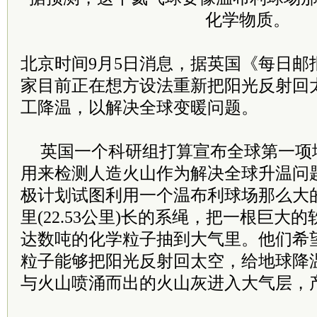
化学物质。
北京时间9月5日消息，据英国《每日邮
家目前正在想方设法重新把阳光反射回
工降温，以解决全球变暖问题。
英国一个科研组打算宣布全球第一项
用来检测人造火山作为解决全球升温问
极计划试图利用一个温布利球场那么大的
里(22.53公里)长的系绳，把一根巨大
达数吨的化学粒子抽到大气里。他们希
粒子能够把阳光反射回太空，给地球降
与火山喷涌而出的火山灰进入大气层，