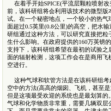
在着手开始SPICE(平流层颗粒喷射
前，该科研组将会利用该技术的微型版
试。在一个秘密地点，一个较小的热气
面超过0.5英里(0.8公里)的高空，把
研组通过这种方法，可以研究直接把粒
生什么影响。在政府提供的160万英镑
支持下，该科研组希望在最初的试验之
面的辐射检测，这项工作会在是商用飞
空进行。
这种气球和软管方法是在该科研组考
空中的方法(高高的烟囱、飞机，甚至是
但是这项最受欢迎的系统也是最划算的
气球和化学物质非常重，需要几辆双层