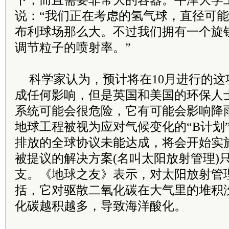
下，而且需要非常大的容器。牛津大学
说：“我们正在考虑的氢气球，直径可能有
布利球场那么大。不过我们拥有一个旋
调节粒子的喷射率。”
科学家认为，预计将在10月进行的
成任何影响，但是英国和美国的环保人
系统可能会很危险，它有可能会影响降
地球工程被视为应对气候变化的“B计划
排放的全球协议未能达成，将会开始实
被提议的解决方案(名叫太阳放射管理)
支。《地球之友》表示，对太阳放射管理
括，它对驱散二氧化碳在大气里的堆积
化碳越积越多，导致海洋酸化。