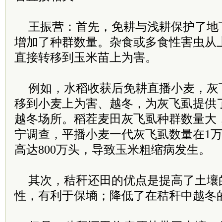
王振营：首先，免耕与浅耕保护了地
增加了种群数量。杂食或多食性害虫从
直接转移到玉米苗上为害。
例如，水稻收获后免耕直播小麦，灰
移到小麦上为害、越冬，为灰飞虱提供
越冬场所。稻茬麦田灰飞虱种群数量大，
宁调查，平播小麦一代灰飞虱数量在1万
高达800万头，导致玉米粗缩病发生。
其次，秸秆还田的优点是提高了土壤
性，有利于保墒；降低了在秸秆中越冬