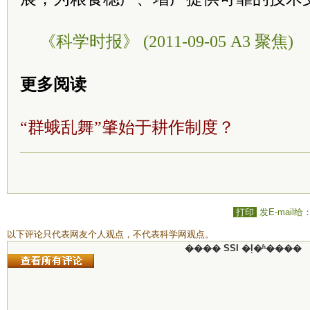
《科学时报》 (2011-09-05 A3 聚焦)
更多阅读
“群蛾乱舞”肇始于耕作制度？
打印
发E-mail给
以下评论只代表网友个人观点，不代表科学网观点。
���� SSI �ļ�ʱ����