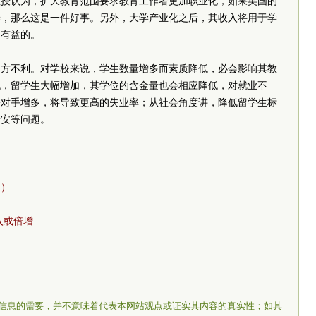
教授认为，扩大教育范围要求教育工作者更加职业化，如果英国的
养，那么这是一件好事。另外，大学产业化之后，其收入将用于学
是有益的。
多方不利。对学校来说，学生数量增多而素质降低，必会影响其教
低，留学生大幅增加，其学位的含金量也会相应降低，对就业不
争对手增多，将导致更高的失业率；从社会角度讲，降低留学生标
治安等问题。
文）
入或倍增
信息的需要，并不意味着代表本网站观点或证实其内容的真实性；如其