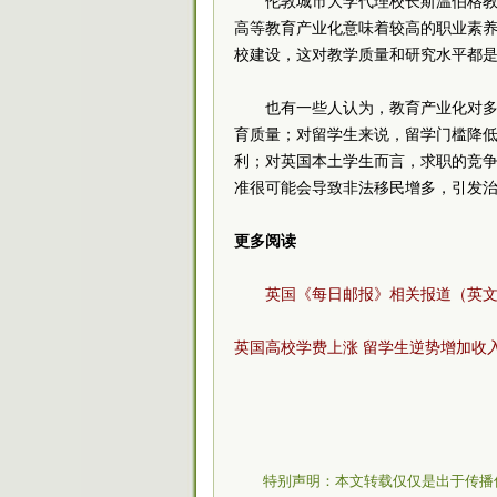
伦敦城市大学代理校长斯温伯格
高等教育产业化意味着较高的职业素
校建设，这对教学质量和研究水平都
也有一些人认为，教育产业化对
育质量；对留学生来说，留学门槛降
利；对英国本土学生而言，求职的竞
准很可能会导致非法移民增多，引发
更多阅读
英国《每日邮报》相关报道（英
英国高校学费上涨 留学生逆势增加收
特别声明：本文转载仅仅是出于传播