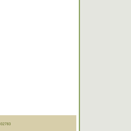
32783