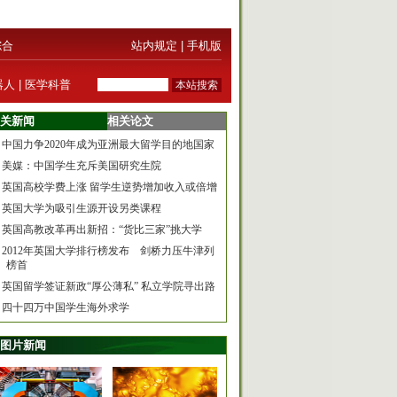
综合
站内规定
|
手机版
器人
|
医学科普
关新闻
相关论文
中国力争2020年成为亚洲最大留学目的地国家
美媒：中国学生充斥美国研究生院
英国高校学费上涨 留学生逆势增加收入或倍增
英国大学为吸引生源开设另类课程
英国高教改革再出新招：“货比三家”挑大学
2012年英国大学排行榜发布 剑桥力压牛津列
榜首
英国留学签证新政“厚公薄私” 私立学院寻出路
四十四万中国学生海外求学
图片新闻