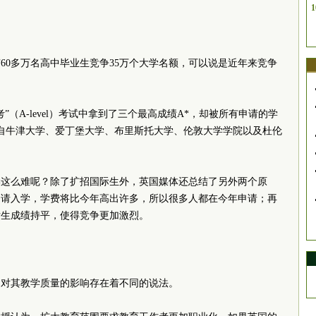
1
60多万名高中毕业生竞争35万个大学名额，可以说是近年来竞争
”（A-level）考试中拿到了三个最高成绩A*，却被所有申请的学
自牛津大学、爱丁堡大学、布里斯托大学、伦敦大学学院以及杜伦
学这么难呢？除了扩招国际生外，英国媒体还总结了另外两个原
申请入学，学费将比今年高出许多，所以很多人都在今年申请；再
女生成绩持平，使得竞争更加激烈。
，对其教学质量的影响存在着不同的说法。