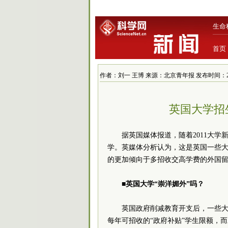
生命
首页
作者：刘一 王博 来源：北京青年报 发布时间：2011-8-
英国大学招
据英国媒体报道，随着2011大
学。英媒体分析认为，这是英国一些大
的更加倾向于多招收交高学费的外国
■英国大学“崇洋媚外”吗？
英国政府削减教育开支后，一些
每年可招收的“政府补贴”学生限额，