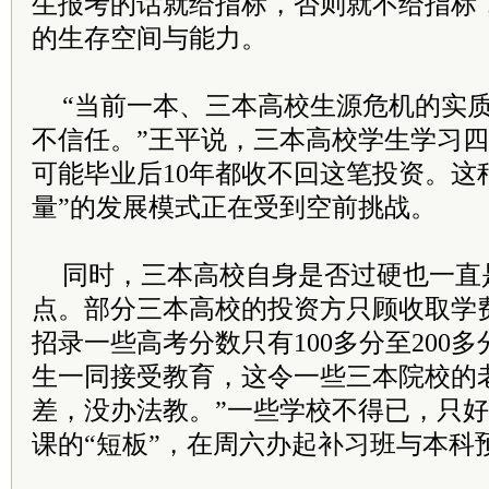
生报考的话就给指标，否则就不给指标
的生存空间与能力。
“当前一本、三本高校生源危机的实
不信任。”王平说，三本高校学生学习四
可能毕业后10年都收不回这笔投资。这
量”的发展模式正在受到空前挑战。
同时，三本高校自身是否过硬也一直
点。部分三本高校的投资方只顾收取学
招录一些高考分数只有100多分至200
生一同接受教育，这令一些三本院校的
差，没办法教。”一些学校不得已，只
课的“短板”，在周六办起补习班与本科