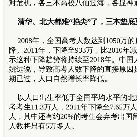
对危机，各三本高校八仙过海，各显神
清华、北大都难“掐尖”了，三本垫底
2008年，全国高考人数达到1050万
降。2011年，下降至933万，比2010
示这种下降趋势将持续至2018年。中
姚远说，导致高考人数下降的直接原因
期已过，人口自然增长率降低。
以人口出生率低于全国平均水平的北京
考考生11.3万人，2011年下降至7.65万
人，其中还有约20%的考生会弃考出国
人数将只有5万多人。