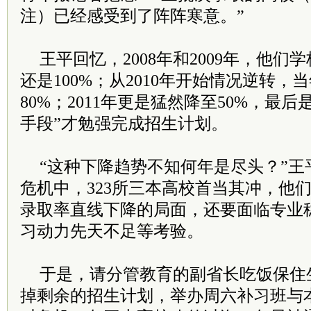
注）已经感受到了阵阵寒意。”
王平回忆，2008年和2009年，他
还是100%；从2010年开始情况逆转，
80%；2011年更是猛然降至50%，最
手段”才勉强完成招生计划。
“这种下降趋势不知何年是尽头？”王
危机中，323所三本高校首当其冲，他
录取率直线下降的局面，还要面临专业
习动力先天不足等考验。
于是，请分管教育的副省长吃饭保住
掉剩余的招生计划，举办周六补习班与