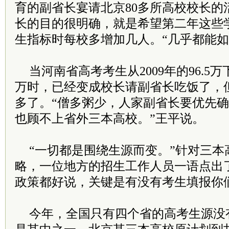
育的副省长宴请北京80多所高校校长的
长的目的很明确，就是希望第二年这些
生指标时每校多增加几人。“几乎都能如
当河南省高考考生从2009年的96.5万下降
万时，已经变成校长请副省长吃饭了，
多了。“僧多粥少，人家副省长要优先确
也顾不上省外三本高校。”王平说。
“一切都是围绕生源而变。”针对三本
略，一位地方的招生工作人员一语点出
政策都好说，关键是有没有考生填报你
今年，全国只有四个省的高考生源没