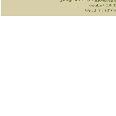
京ICP备07017567号-12
互联网新闻信息服
Copyright @ 2007-
地址：北京市海淀区中关村