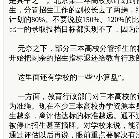
是其中之一。北京某三本高校原计划到
生，分管招生工作的副校长去了两趟，
计划的80%。不要说按150%、120%
比一的录取投档目标都实现不了，因为
无奈之下，部分三本高校分管招生的
开始把剩余的招生指标退还给教育行政
这里面还有学校的一些“小算盘”。
一方面，教育行政部门对三本高校的
为准绳。现在不少三本高校办学资源本
生越多，离评估达标的标准越远。通不
被停止招生甚至摘牌。对学校来说，能
通过评估以后再说，眼前重点要解决有