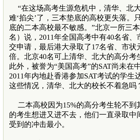
“在这场高考生源危机中，清华、北
难‘掐尖’了，三本垫底的高校更失落。
底的二本高校最不敏感。”北京一所三
名）说，2011年全国高考中有40名省
交申请，最后港大录取了17名省、市状元
倍。北京40名可上清华、北大的高分考
此外，被誉为“美国高考”的SAT尚未在
2011年内地赴香港参加SAT考试的学生达
这些情况，清华、北大的校长不着急吗
二本高校因为15%的高分考生轮不到
的考生想进又进不去，他们一直录取中
受到的冲击最小。