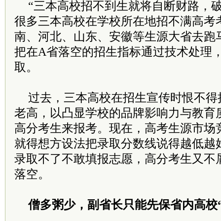
“三本高校招不到生就将自断财路，破
很多三本高校在学校所在地招不满高考
南、河北、山东、安徽等生源大省去跑
把在A省落空的招生指标通过技术处理
取。
过去，三本高校在招生宣传时恨不得把
老高，以凸显学校的品牌影响力与教育
高分考生来报考。现在，高考生源市场
就得想方设法把录取分数线说得越低越
录取不了不敢填报志愿，高分考生又不
落空。
僧多粥少，副省长只能先保省内高校“