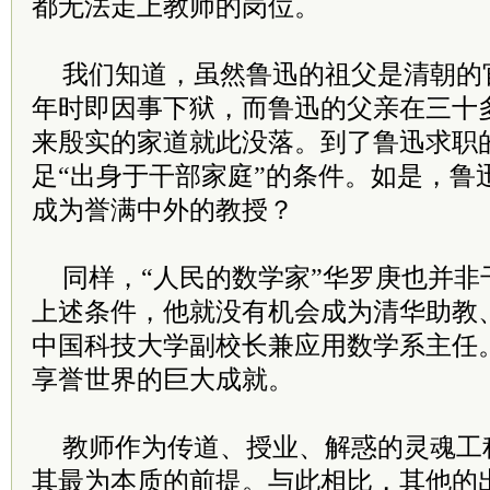
都无法走上教师的岗位。
我们知道，虽然鲁迅的祖父是清朝的
年时即因事下狱，而鲁迅的父亲在三十
来殷实的家道就此没落。到了鲁迅求职
足“出身于干部家庭”的条件。如是，鲁
成为誉满中外的教授？
同样，“人民的数学家”华罗庚也并非
上述条件，他就没有机会成为清华助教
中国科技大学副校长兼应用数学系主任
享誉世界的巨大成就。
教师作为传道、授业、解惑的灵魂工
其最为本质的前提。与此相比，其他的