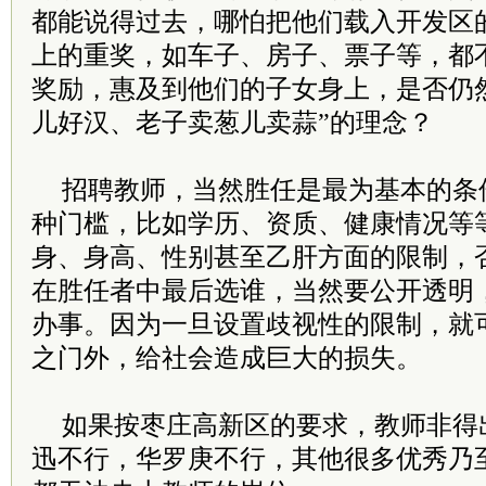
都能说得过去，哪怕把他们载入开发区
上的重奖，如车子、房子、票子等，都
奖励，惠及到他们的子女身上，是否仍
儿好汉、老子卖葱儿卖蒜”的理念？
招聘教师，当然胜任是最为基本的条
种门槛，比如学历、资质、健康情况等
身、身高、性别甚至乙肝方面的限制，
在胜任者中最后选谁，当然要公开透明，
办事。因为一旦设置歧视性的限制，就
之门外，给社会造成巨大的损失。
如果按枣庄高新区的要求，教师非得
迅不行，华罗庚不行，其他很多优秀乃