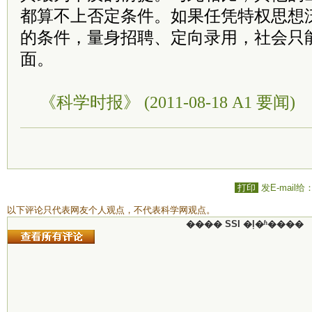
都算不上否定条件。如果任凭特权思想
的条件，量身招聘、定向录用，社会只
面。
《科学时报》 (2011-08-18 A1 要闻)
打印
发E-mail给
以下评论只代表网友个人观点，不代表科学网观点。
���� SSI �ļ�ʱ����