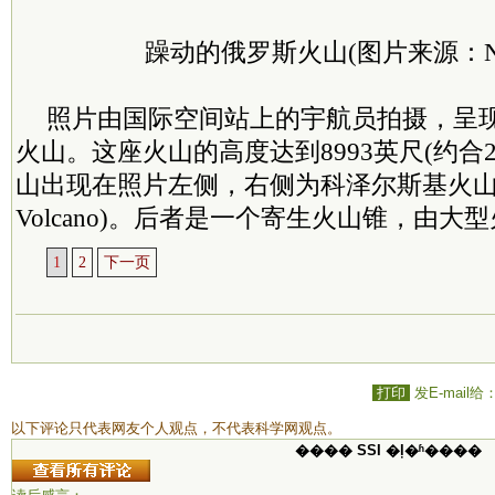
躁动的俄罗斯火山(图片来源：N
照片由国际空间站上的宇航员拍摄，呈
火山。这座火山的高度达到8993英尺(约合2
山出现在照片左侧，右侧为科泽尔斯基火山(Ko
Volcano)。后者是一个寄生火山锥，由大
1
2
下一页
打印
发E-mail给
以下评论只代表网友个人观点，不代表科学网观点。
���� SSI �ļ�ʱ����