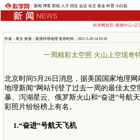
新闻
博客
群组
人才
招生
会议
论文
基金
科普
小白鼠
科学网首页
>
新闻中心
>正
作者：孝文 来源：新浪环球地理 发布时间：2011-5-26 14:19:18
一周精彩太空照 火山上空现奇
北京时间5月26日消息，据美国国家地理网
地理新闻”网站刊登了过去一周的最佳太空
暴、泻湖星云、俄罗斯火山和“奋进”号航
彩照片纷纷榜上有名。
1.“奋进”号航天飞机