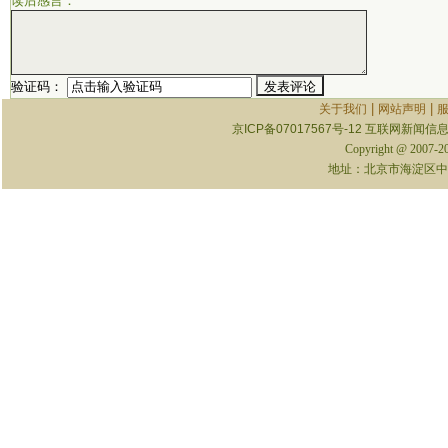
读后感言：
验证码：
|
|
关于我们
网站声明
京ICP备07017567号-12
互联网新闻信息服
Copyright @ 2007-
地址：北京市海淀区中关村