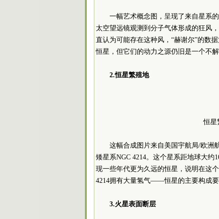
一幅艺术概念图，呈现了来自星系的
太空望远镜观测到分子气体形成的狂风，最
直认为可能存在这种风，“赫谢尔”的数
恒星，但它们的动力之源仍旧是一个不解
2.恒星繁殖地
恒星
这幅合成图片来自美国宇航局/欧洲
矮星系NGC 4214。这个星系距地球大
现一些年代更为久远的恒星，说明在这个
4214拥有大量氢气——恒星的主要构
3.火星表面断层