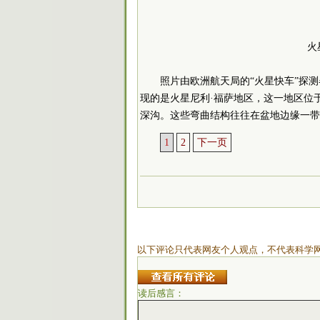
火
照片由欧洲航天局的“火星快车”探
现的是火星尼利·福萨地区，这一地区位
深沟。这些弯曲结构往往在盆地边缘一带
1
2
下一页
以下评论只代表网友个人观点，不代表科学
读后感言：