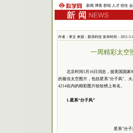
新闻
博客
群组
人才
招生
会
作者：孝文 来源：新浪科技 发布时间：2011-5-16 1
一周精彩太空照
北京时间5月16日消息，据美国国
的最佳太空图片，包括星系“分子风”、
4214在内的精彩图片纷纷榜上有名。
1.星系“分子风”
星系“分子风”