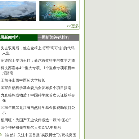
>>更多
周新闻排行
一周新闻评论排行
失去双腿后，他在轮椅上书写“高可信”的代码
人生
汤涛院士专访王虹：菲尔兹奖得主的数学之路
科技部发布4个重大专项、1个重点专项项目申
报指南
王旭任山西中医药大学校长
国家自然科学基金委员会发布多个项目指南
力直接构成物质！中国科学家首次认证胶球存
在
2026年度黑龙江省自然科学基金拟资助项目公
示
杨周旺：为国产工业软件锻造一颗“中国心”
两个神秘祖先在现代人类DNA中现形
0
《自然》关注中国首批“实践博士”的硬核突围