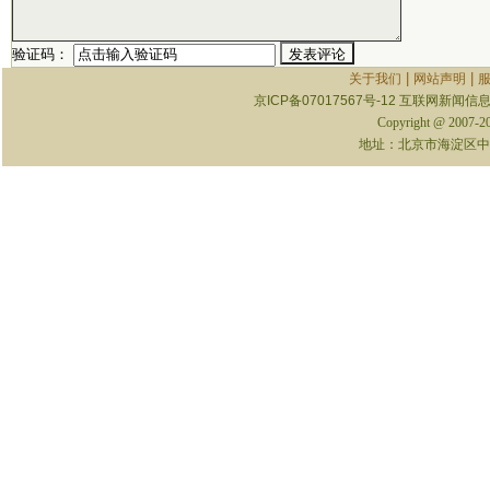
验证码：
|
|
关于我们
网站声明
京ICP备07017567号-12
互联网新闻信息服
Copyright @ 2007-
地址：北京市海淀区中关村