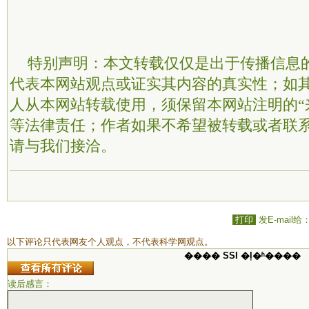
特别声明：本文转载仅仅是出于传播信息
代表本网站观点或证实其内容的真实性；如
人从本网站转载使用，须保留本网站注明的“
等法律责任；作者如果不希望被转载或者联
请与我们接洽。
打印
发E-mail给
以下评论只代表网友个人观点，不代表科学网观点。
���� SSI �ļ�ʱ����
读后感言：