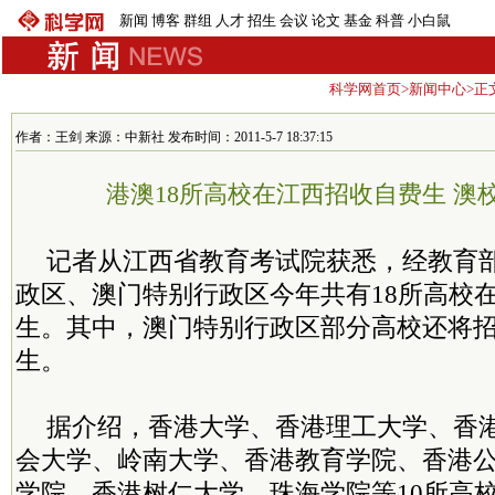
新闻
博客
群组
人才
招生
会议
论文
基金
科普
小白鼠
科学网首页
>
新闻中心
>正
作者：王剑 来源：中新社 发布时间：2011-5-7 18:37:15
港澳18所高校在江西招收自费生 澳
记者从江西省教育考试院获悉，经教育
政区、澳门特别行政区今年共有18所高校
生。其中，澳门特别行政区部分高校还将
生。
据介绍，香港大学、香港理工大学、香
会大学、岭南大学、香港教育学院、香港
学院、香港树仁大学、珠海学院等10所高