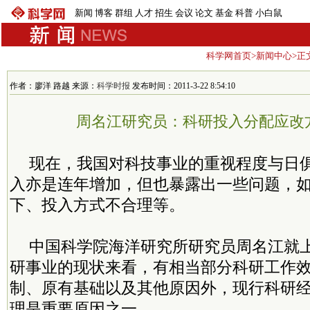
新闻
博客
群组
人才
招生
会议
论文
基金
科普
小白鼠
科学网首页
>
新闻中心
>正
作者：廖洋 路越 来源：
科学时报
发布时间：2011-3-22 8:54:10
周名江研究员：科研投入分配应改
现在，我国对科技事业的重视程度与日
入亦是连年增加，但也暴露出一些问题，
下、投入方式不合理等。
中国科学院海洋研究所研究员周名江就
研事业的现状来看，有相当部分科研工作
制、原有基础以及其他原因外，现行科研
理是重要原因之一。