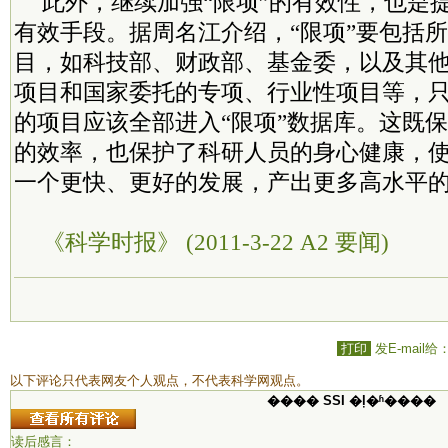
此外，继续加强“限项”的有效性，也是
有效手段。据周名江介绍，“限项”要包括
目，如科技部、财政部、基金委，以及其
项目和国家委托的专项、行业性项目等，
的项目应该全部进入“限项”数据库。这既
的效率，也保护了科研人员的身心健康，
一个更快、更好的发展，产出更多高水平
《科学时报》 (2011-3-22 A2 要闻)
打印
发E-mail给
以下评论只代表网友个人观点，不代表科学网观点。
���� SSI �ļ�ʱ����
读后感言：