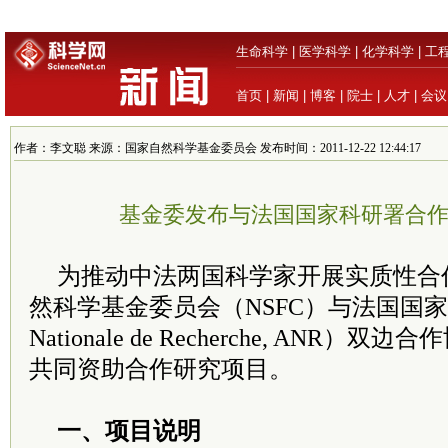
生命科学
|
医学科学
|
化学科学
|
工
首页
|
新闻
|
博客
|
院士
|
人才
|
会议
作者：李文聪 来源：国家自然科学基金委员会 发布时间：2011-12-22 12:44:17
基金委发布与法国国家科研署合
为推动中法两国科学家开展实质性合
然科学基金委员会（NSFC）与法国国家科
Nationale de Recherche, ANR）
共同资助合作研究项目。
一、项目说明