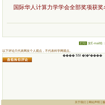
国际华人计算力学学会全部奖项获奖
打印
发E-mail给
以下评论只代表网友个人观点，不代表科学网观点。
���� SSI �ļ�ʱ����
|
|
关于我们
网站声明