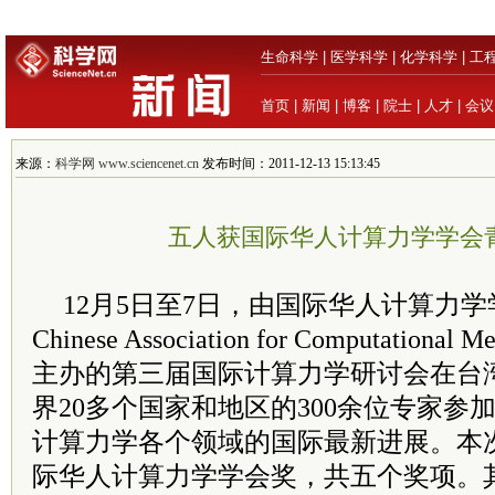
生命科学
|
医学科学
|
化学科学
|
工
首页
|
新闻
|
博客
|
院士
|
人才
|
会议
来源：
科学网 www.sciencenet.cn
发布时间：2011-12-13 15:13:45
五人获国际华人计算力学学会
12月5日至7日，由国际华人计算力学学会（I
Chinese Association for Computationa
主办的第三届国际计算力学研讨会在台
界20多个国家和地区的300余位专家参
计算力学各个领域的国际最新进展。本
际华人计算力学学会奖，共五个奖项。