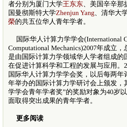
者分别为厦门大学
王东东
、美国辛辛那
国曼彻斯特大学
Zhenjun Yang
、清华大
榮
的共五位华人青年学者。
国际华人计算力学学会(International Chine
Computational Mechanics)200
是由国际计算力学领域华人学者组成的
在促进计算科学和工程的发展与应用。2
国际华人计算力学学会奖，以后每两年
年举办的国际计算力学研讨会上颁发，
学学会青年学者奖”的奖励对象为40岁
面取得突出成果的青年学者。
更多阅读