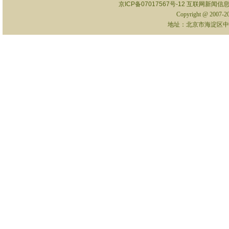
京ICP备07017567号-12
互联网新闻信息服
Copyright @ 2007-
地址：北京市海淀区中关村