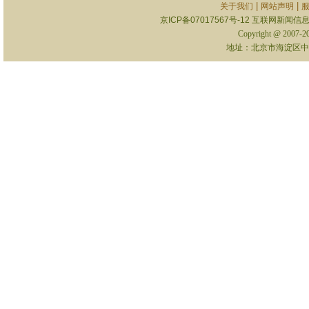
|
|
关于我们
网站声明
京ICP备07017567号-12
互联网新闻信息服
Copyright @ 2007-
地址：北京市海淀区中关村