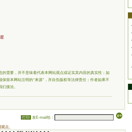
行星
息的需要，并不意味着代表本网站观点或证实其内容的真实性；如
须保留本网站注明的“来源”，并自负版权等法律责任；作者如果不
我们接洽。
打印
发E-mail给：
网观点。