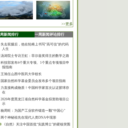
>>更多
周新闻排行
一周新闻评论排行
失去双腿后，他在轮椅上书写“高可信”的代码
人生
汤涛院士专访王虹：菲尔兹奖得主的数学之路
科技部发布4个重大专项、1个重点专项项目申
报指南
王旭任山西中医药大学校长
国家自然科学基金委员会发布多个项目指南
力直接构成物质！中国科学家首次认证胶球存
在
2026年度黑龙江省自然科学基金拟资助项目公
示
杨周旺：为国产工业软件锻造一颗“中国心”
两个神秘祖先在现代人类DNA中现形
0
《自然》关注中国首批“实践博士”的硬核突围