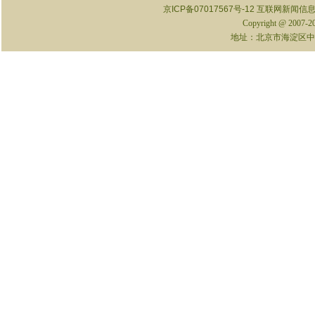
京ICP备07017567号-12
互联网新闻信息服
Copyright @ 2007-
地址：北京市海淀区中关村