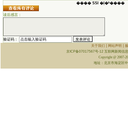
���� SSI �ļ�ʱ����
读后感言：
验证码：
|
|
关于我们
网站声明
京ICP备07017567号-12
互联网新闻信息服
Copyright @ 2007-
地址：北京市海淀区中关村