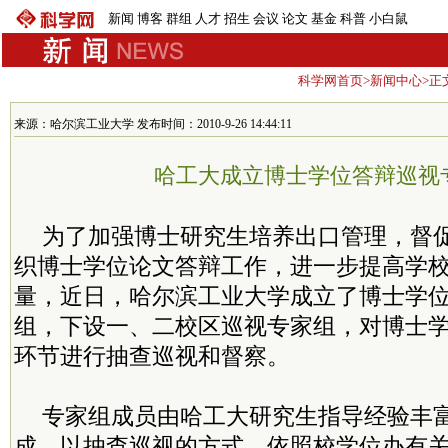
新闻
博客
群组
人才
招生
会议
论文
基金
科普
小白鼠
科学网首页
>
新闻中心
>正
来源：哈尔滨工业大学 发布时间：2010-9-26 14:44:11
哈工大成立博士学位答辩巡视
为了加强博士研究生培养出口管理，督
织博士学位论文答辩工作，进一步提高学
量，近日，哈尔滨工业大学成立了博士学
组，下设一、二校区巡视专家组，对博士
环节进行抽查巡视和督察。
专家组成员由哈工大研究生指导经验丰
成，以抽查巡视的方式，依照校学位办有