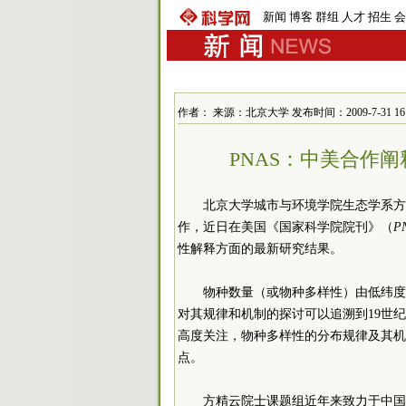
新闻
博客
群组
人才
招生
会
作者： 来源：北京大学 发布时间：2009-7-31 16:1
PNAS：中美合作
北京大学城市与环境学院生态学系方精云
作，近日在美国《国家科学院院刊》（
P
性解释方面的最新研究结果。
物种数量（或物种多样性）由低纬度
对其规律和机制的探讨可以追溯到19世
高度关注，物种多样性的分布规律及其机
点。
方精云院士课题组近年来致力于中国