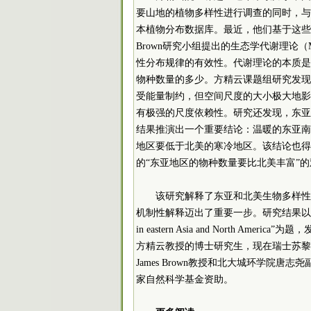
要山地的植物多样性进行调查的同时，与各
本植物分布数据库。最近，他们基于这些物
Brown研究小组提出的生态学代谢理论（Metabo
性分布规律的有效性。代谢理论的本质是
物种数量的多少。方精云课题组研究发现
受能量制约，但空间尺度的大小极大地影
有极强的尺度依赖性。研究还发现，东亚
结果推演出一个重要结论：温暖的东亚南
地区要低于北美的寒冷地区。该结论也得
的“东亚地区的物种数量要比北美丰富”
该研究解释了东亚和北美生物多样性
机制性解释迈出了重要一步。研究结果以“Temperature dep
in eastern Asia and North America
方精云教授的博士研究生，现在瑞士苏黎
James Brown教授和北大城环学院唐
家自然科学基金资助。