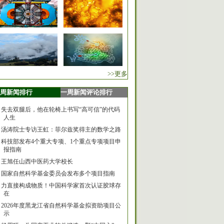
>>更多
周新闻排行
一周新闻评论排行
失去双腿后，他在轮椅上书写“高可信”的代码
人生
汤涛院士专访王虹：菲尔兹奖得主的数学之路
科技部发布4个重大专项、1个重点专项项目申
报指南
王旭任山西中医药大学校长
国家自然科学基金委员会发布多个项目指南
力直接构成物质！中国科学家首次认证胶球存
在
2026年度黑龙江省自然科学基金拟资助项目公
示