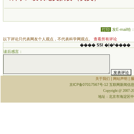
打印
发E-mail给
以下评论只代表网友个人观点，不代表科学网观点。
查看所有评论
���� SSI �ļ�ʱ����
读后感言：
|
|
关于我们
网站声明
京ICP备07017567号-12
互联网新闻信息服
Copyright @ 2007-
地址：北京市海淀区中关村