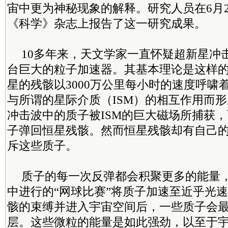
宙中更为神秘现象的解释。研究人员在6月
《科学》杂志上报告了这一研究成果。
10多年来，天文学家一直怀疑超新星冲
台巨大的粒子加速器。其基本理论是这样
星的残骸以3000万公里每小时的速度呼啸
与所谓的星际介质（ISM）的相互作用而
冲击波中的质子被ISM的巨大磁场所捕获
子弹回恒星残骸。然而恒星残骸却有自己的
斥这些质子。
质子的每一次反弹都会积聚更多的能量
中进行的“网球比赛”将质子加速至近乎光
骸的束缚并进入宇宙空间后，一些质子会
层。这些微粒的能量是如此强劲，以至于