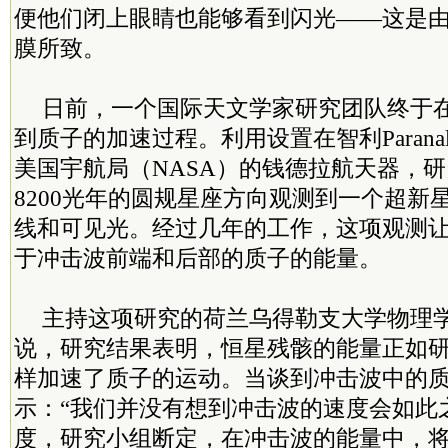
便他们闭上眼睛也能够看到闪光——这是
膜所致。
日前，一个国际天文学家研究团队终于
到质子的加速过程。利用设置在智利Paran
美国宇航局（NASA）的钱德拉航天器，
8200光年的圆规星座方向观测到一个超新
线和可见光。经过几年的工作，这项观测
于冲击波前端和后部的质子的能量。
主持这项研究的荷兰乌得勒支大学物理学家Evel
说，研究结果表明，恒星残骸的能量正如
样加速了质子的运动。当谈到冲击波中的
示：“我们并没有想到冲击波的速度会如此
度，研究小组断定，在冲击波的能量中，