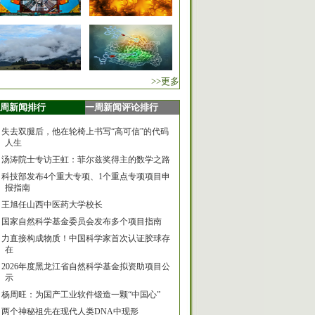
>>更多
周新闻排行
一周新闻评论排行
失去双腿后，他在轮椅上书写“高可信”的代码
人生
汤涛院士专访王虹：菲尔兹奖得主的数学之路
科技部发布4个重大专项、1个重点专项项目申
报指南
王旭任山西中医药大学校长
国家自然科学基金委员会发布多个项目指南
力直接构成物质！中国科学家首次认证胶球存
在
2026年度黑龙江省自然科学基金拟资助项目公
示
杨周旺：为国产工业软件锻造一颗“中国心”
两个神秘祖先在现代人类DNA中现形