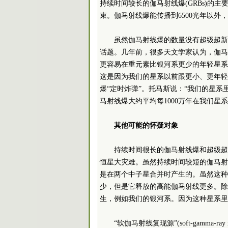
持续时间较长的伽马射线爆(GRBs)的
束。伽马射线爆能传播到6500光年以外
虽然伽马射线爆的数量没有超级超新
话题。几年前，很多天文学家认为，伽马
更容易在重元素比银河系更少的年轻星系
这是因为我们的星系以前跟更小、更年轻
爆“定时炸弹”。托马斯说：“我们的星
马射线爆大约平均每1000万年在我们星
其他可能的怀疑对象
持续时间很长的伽马射线爆和超级超
恒星大灾难。虽然持续时间较短的伽马射
是在两个中子星合并时产生的。虽然这种
少，但是它释放的高能伽马射线更多。除
生，例如我们的银河系。因为这种星系里
“软伽马射线复现源”(soft-gamma