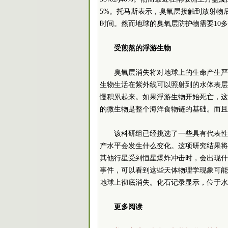
5%。托马斯表示，臭氧层接触到放射物
时间。然而地球的臭氧层防护物需要10
受煎熬的浮游生物
臭氧层消失将对地球上的生命产生严
生物生活在紫外线可以照射到的水体表层
慢积累起来。如果浮游生物开始死亡，这
的微生物是整个海洋食物链的基础。而且
该科研组已经挑选了一些具有代表性
产水平会发生什么变化。这项研究结果将
其他行星受到恒星爆炸冲击时，会出现什么结果。从4
事件，可以看到这些天体物理学现象可能
地球上彻底消失。化石记录显示，位于水
更多阅读