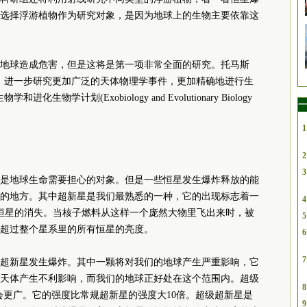
选择浮游植物作为研究对象，是因为地球上的生物主要依靠这
地球造成危害，但是这将是第一项非常全面的研究。托马斯
，进一步研究更加广泛的天体物理学事件，更加精确地进行生
学计划(Exobiology and Evolutionary Biology
一
1
2
3
是地球生命需要担心的对象。但是一些恒星发生爆炸释放的能
的地方。其中超新星是我们最熟悉的一种，它的出现标志着一
4
恒星的消失。当核子燃料从这样一个庞然大物里飞出来时，被
5
超过整个星系里的所有恒星的亮度。
6
7
超新星发生爆炸。其中一颗将对我们的地球产生严重影响，它
的天体产生不利影响，而我们的地球正好处在这个范围内。超级
8
的范围会更广。它的强度比常规超新星的强度大10倍。超级超新星是
9