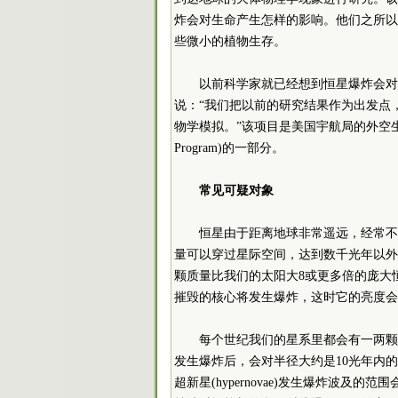
炸会对生命产生怎样的影响。他们之所以
些微小的植物生存。
以前科学家就已经想到恒星爆炸会对
说：“我们把以前的研究结果作为出发点
物学模拟。”该项目是美国宇航局的外空生物学和进化生物
Program)的一部分。
常见可疑对象
恒星由于距离地球非常遥远，经常不
量可以穿过星际空间，达到数千光年以外
颗质量比我们的太阳大8或更多倍的庞大
摧毁的核心将发生爆炸，这时它的亮度会
每个世纪我们的星系里都会有一两颗
发生爆炸后，会对半径大约是10光年内
超新星(hypernovae)发生爆炸波及