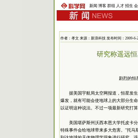
新闻
博客
群组
人才
招生
会
作者：孝文 来源：新浪科技 发布时间：2009-6-22 1
研究称遥远恒
剧烈的恒
据美国宇航局太空网报道，恒星发生
爆发，就有可能会使地球上的大部分生命
以证明这种说法。不过一项最新研究打算
美国堪萨斯州沃西本恩大学托皮卡分
特殊事件会给地球带来多大危害。”托马
到达地球的天体物理学现象进行研究。该