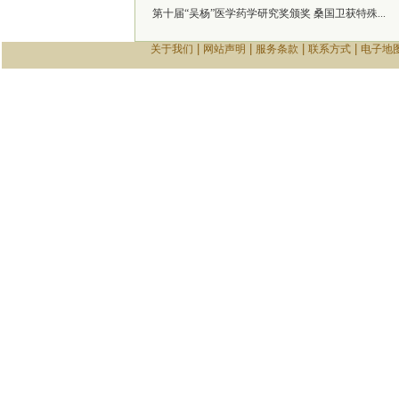
第十届“吴杨”医学药学研究奖颁奖 桑国卫获特殊...
|
|
|
|
关于我们
网站声明
服务条款
联系方式
电子地