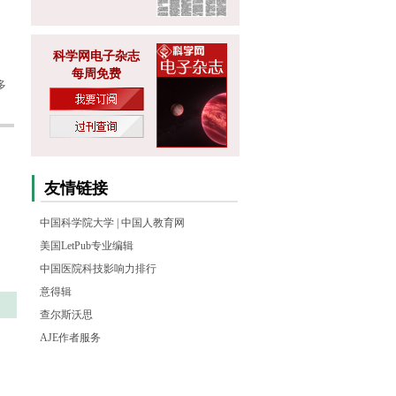
科学网电子杂志
每周免费
多
友情链接
中国科学院大学
|
中国人教育网
美国LetPub专业编辑
中国医院科技影响力排行
意得辑
查尔斯沃思
AJE作者服务