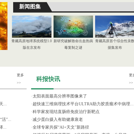
新闻图集
青藏高原地球系统模型1.0
新研究破解致命出血热病
青藏高原首个综合性汞
版在京发布
毒复制之谜
据集发布
更多
更
科报快讯
>>
>>
·
太阳表面最高分辨率图像来了
...
·
超快速三维病理技术平台ULTRA助力胶质瘤术中病理...
·
科学家发现结直肠癌免疫治疗新靶点
”...
·
减少蛋白摄入有助健康衰老
..
·
全球专家共探“AI+天文”新路径