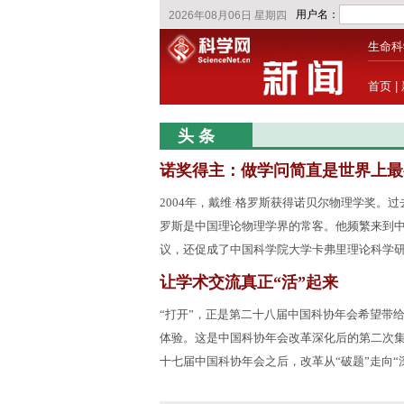
生命科
首页
|
头 条
诺奖得主：做学问简直是世界上最
2004年，戴维·格罗斯获得诺贝尔物理学奖。过
罗斯是中国理论物理学界的常客。他频繁来到
议，还促成了中国科学院大学卡弗里理论科学
让学术交流真正“活”起来
“打开”，正是第二十八届中国科协年会希望带
体验。这是中国科协年会改革深化后的第二次
十七届中国科协年会之后，改革从“破题”走向“