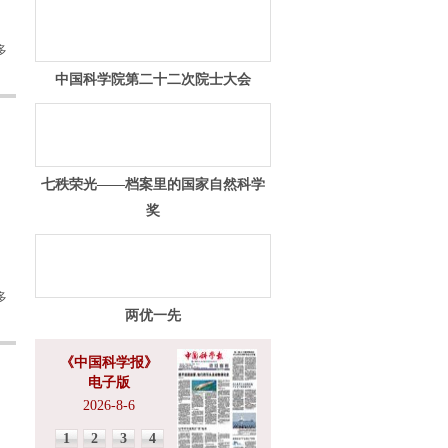
多
中国科学院第二十二次院士大会
七秩荣光——档案里的国家自然科学
奖
多
两优一先
《中国科学报》
电子版
2026-8-6
1
2
3
4