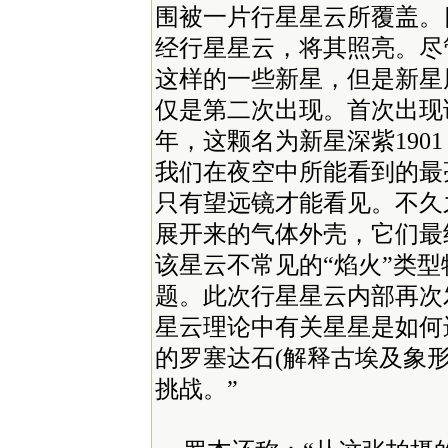
围被一片行星星云所覆盖。
经行星星云，将其照亮。尽
这样的一些新星，但是新星
仅是第二次出现。首次出现该
年，这颗名为新星深紫1901（No
我们在夜空中所能看到的最
只有望远镜才能看见。不久
展开来的气体外壳，它们最
该星云不常见的“焰火”类
题。此次行星星云内部再次
星云理论中有关星星是如何
的罗塞达石(解释古埃及象
挑战。”