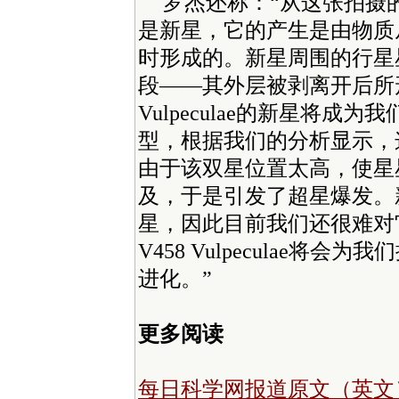
罗杰还称：“从这张拍摄
是新星，它的产生是由物质
时形成的。新星周围的行星
段——其外层被剥离开后所形
Vulpeculae的新星将
型，根据我们的分析显示，
由于该双星位置太高，使星
及，于是引发了超星爆发。
星，因此目前我们还很难对
V458 Vulpeculae
进化。”
更多阅读
每日科学网报道原文（英文