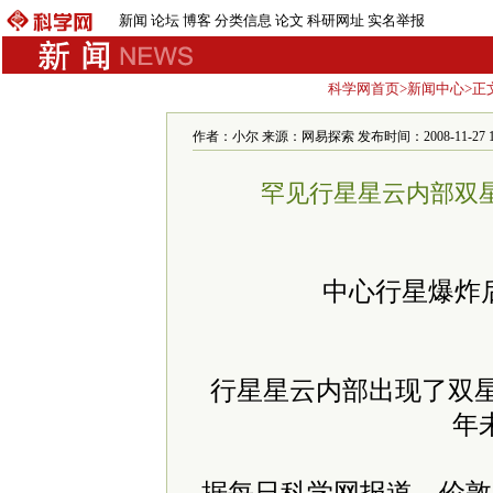
新闻
论坛
博客
分类信息
论文
科研网址
实名举报
科学网首页
>
新闻中心
>正
作者：小尔 来源：网易探索 发布时间：2008-11-27 17:
罕见行星星云内部双
中心行星爆炸
行星星云内部出现了双星
年