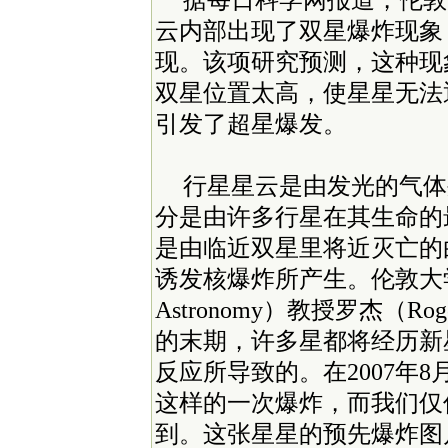
据每日科学网报道，伦敦
云内部出现了双星爆炸现象
现。该项研究预测，这种现
双星位置太高，使星星无法
引发了超星爆发。
行星星云是由发光的气体
分是由许多行星在其生命的
是由临近双星里将近灭亡的
诱发核爆炸所产生。伦敦大学宇宙
Astronomy）教授罗杰（Ro
的末期，许多星都将经历新
反应所导致的。在2007年
这样的一次爆炸，而我们仅
到。这张星星的预先爆炸图