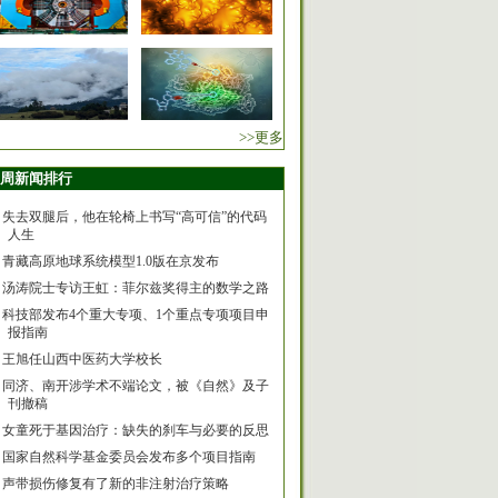
>>更多
周新闻排行
失去双腿后，他在轮椅上书写“高可信”的代码
人生
青藏高原地球系统模型1.0版在京发布
汤涛院士专访王虹：菲尔兹奖得主的数学之路
科技部发布4个重大专项、1个重点专项项目申
报指南
王旭任山西中医药大学校长
同济、南开涉学术不端论文，被《自然》及子
刊撤稿
女童死于基因治疗：缺失的刹车与必要的反思
国家自然科学基金委员会发布多个项目指南
声带损伤修复有了新的非注射治疗策略