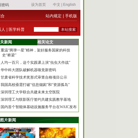
综合
站内规定
|
手机版
器人
|
医学科普
关新闻
相关论文
重温“两弹一星”精神，架好服务国家的科技
史“桥梁”
人均一百只，这个实践课上演“虫虫大作战”
华中科大团队破解机器嗅觉新密码
甘肃省科学技术奖形式审查合格项目公示
我国高校亟需打破“信息烟囱”和“资源孤岛”
深圳理工大学联合共建未来太空医院
深圳理工与联影医疗签约共建实践教学基地
国内首个智能体基础设施服务平台在WAIC发布
图片新闻