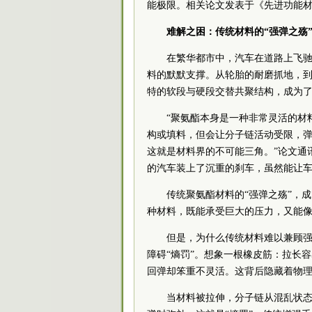
能极限。相关论文发表于《先进功能
难解之困：传统材料的“强弹之殇
在繁华都市中，汽车在道路上飞
料的默默支撑。从轮胎的耐磨抓地，
特的软段与硬段交替共聚结构，成为了
“聚氨酯本身是一种非常灵活的材
构或填料，但会让分子链活动受限，
这就是材料界的不可能三角。”论文通
的汽车装上了沉重的刹车，虽然能让
传统聚氨酯材料的“强弹之殇”，
种材料，既能承受巨大的压力，又能
但是，为什么传统材料难以兼顾
障碍“熵罚”。想象一根橡皮筋：拉长
回弹却笨重不灵活。这背后隐藏着物理
当材料被拉伸，分子链从混乱状