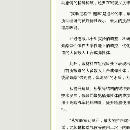
动态键的精确构筑，还要在宏观尺度
“实验过程中‘翻车’是必经的事
所助理研究员刘德胜表示，最大的挑战
结晶吸能。
经过连续几十组实验的调整，科
氨酯弹性体在力学性能上的调控。优化
道的大多数人工合成弹性体。
此外，该材料在短程应变下表现出
目前所报道的大多数人工合成弹性体
统聚氨酯“强则脆，弹则弱”的矛盾，
从提升建筑、桥梁等结构的缓冲
技术发展，低熵罚聚氨酯弹性体的成
用于高端汽车轮胎制造，提升轮胎使
行。
“从实验室到量产，最大的拦路虎
试，尤其是极端气候等使用工况下的验