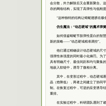
会分散，外力解除后又会重新聚合。
存的网络结构，实现了高弹性与低刚
“这种独特的结构让蜻蜓翅膀在极
仿生魔法：
“动态硬域”的魔术弹
如何借鉴蜻蜓节肢弹性蛋白的智慧
新的策略——“动态硬域精准调控”。
他们通过精确设计动态硬域的尺
强弹性体强度的同时最小化熵罚。为了
具有明确尺寸、最佳间距和均匀聚集
地嵌入软链中，诱导了微相分离。
其中，在变形过程中，动态硬域
晶（焓降低），两者之间建立了协同平
制。在恢复过程中，可逆的应变诱导
重排。
在实验过程中，科研团队遇到了