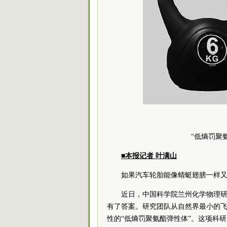
“低熵罚聚
■本报记者 叶满山
如果汽车轮胎能像蜻蜓翅膀一样
近日，中国科学院兰州化学物理
有了答案。研究团队从自然界最小的
性的“低熵罚聚氨酯弹性体”。这项科