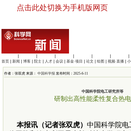
点击此处切换为手机版网页
生命科学
|
医学科学
|
化学科学
|
工程材料
|
信息科学
|
地球科学
|
数理科学
|
首页
|
新闻
|
博客
|
院士
|
人才
|
会议
|
基金·项目
|
论文
|
绘图
|
视频·直播
|
小
作者：张双虎 来源：
中国科学报
发布时间：2025-6-11
中国科学院电工研究所等
研制出高性能柔性复合热
本报讯（记者张双虎）
中国科学院电