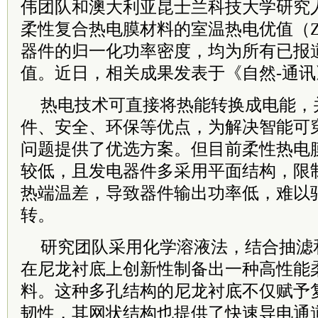
伟团队和澳大利亚昆士兰科技大学研究
柔性复合热电膜材料的室温热电优值（
器件的归一化功率密度，均为所有已报
值。近日，相关成果发表于《自然-通讯
热电技术可直接将热能转换成电能，
件、安全、环保等优点，为解决智能可
问题提供了优选方案。但目前柔性热电
较低，且发电器件多采用平面结构，限
热端温差，导致器件输出功率低，难以
转。
研究团队采用化学溶液法，结合抽滤
在尼龙衬底上创新性制备出一种高性能
料。这种多孔结构的尼龙衬底不仅赋予
韧性，其网状结构也提供了快速导电通