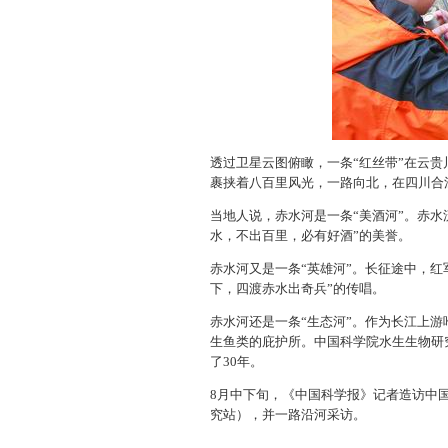
透过卫星云图俯瞰，一条“红丝带”在云
裹挟着八百里风光，一路向北，在四川合
当地人说，赤水河是一条“美酒河”。赤
水，不出百里，必有好酒”的美誉。
赤水河又是一条“英雄河”。长征途中，
下，四渡赤水出奇兵”的传唱。
赤水河还是一条“生态河”。作为长江上
生鱼类的庇护所。中国科学院水生生物研
了30年。
8月中下旬，《中国科学报》记者造访中
究站），并一路沿河采访。