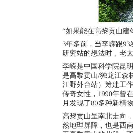
“如果能在高黎贡山建
3年多前，当李嵘跟9
研究站的想法时，老
李嵘是中国科学院昆
是高黎贡山/独龙江森
江野外台站）筹建工
传奇女性，1990年
月发现了80多种新植
高黎贡山呈南北走向
然地理屏障，也是西