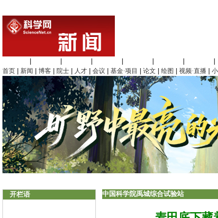
生命科学
|
医学科学
|
化学科学
|
工程材料
|
信息科学
|
地球科学
|
数理科学
|
首页
|
新闻
|
博客
|
院士
|
人才
|
会议
|
基金·项目
|
论文
|
绘图
|
视频·直播
|
小
中国科学院禹城综合试验站
开栏语
麦田底下藏