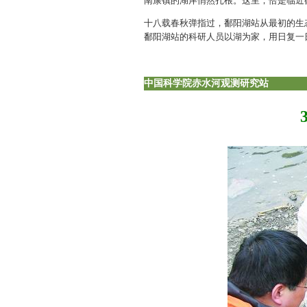
南康镇的湖岸悄然扎根。这里，恰是临近
十八载春秋弹指过，鄱阳湖站从最初的生
鄱阳湖站的科研人员以湖为家，用日复一
中国科学院赤水河观测研究站