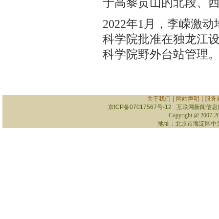
于高黎贡山的北段、
2022年1月，李嵘
科学院批准在独龙江
科学院野外台站管理
|
|
关于我们
网站声明
服务
京ICP备07017567号-12
互联网新闻信息服务
Copyright @ 2007-
2
地址：北京市海淀区中关村南