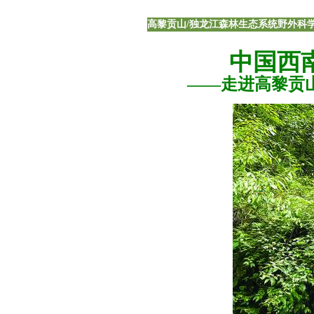
高黎贡山/独龙江森林生态系统野外科
中国西
——走进高黎贡