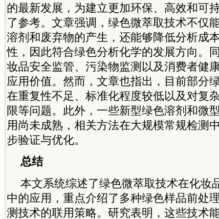
的最新发展，为建立更加环保、高效和可
了参考。文章强调，绿色微萃取技术不仅
溶剂和废弃物的产生，还能够降低分析成
性，因此符合绿色分析化学的发展方向。
妆品安全监管、污染物监测以及消费者健
应用价值。然而，文章也指出，目前部分
在重复性不足、标准化程度较低以及对复
限等问题。此外，一些新型绿色溶剂和微
用尚未成熟，相关方法在大规模常规检测
步验证与优化。
总结
本文系统综述了绿色微萃取技术在化妆
中的应用，重点介绍了多种绿色样品前处
测技术的联用策略。研究表明，这些技术