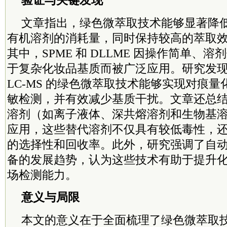
验证与关键发现
文章指出，绿色微萃取技术能够显著降
有机溶剂的消耗量，同时保持较高的萃取
其中，SPME 和 DLLME 因操作简单、
于复杂化妆品基质而被广泛应用。研究发现，结
LC-MS 的绿色微萃取技术能够实现对痕
敏检测，并有效减少基质干扰。文章还总
溶剂（如离子液体、深共熔溶剂和生物基
应用，这些替代溶剂不仅具有较低毒性，
的选择性和回收率。此外，研究强调了自
备的发展趋势，认为这些技术有助于提升
场检测能力。
意义与局限
本文的意义在于全面梳理了绿色微萃取