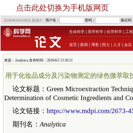
点击此处切换为手机版网页
生命科学
|
医学科学
|
化学科学
|
工程
首页
|
新闻
|
博客
|
院士
|
人才
|
会议
来源：Analytica 发布时间：2026/6/2 13:20:21
用于化妆品成分及污染物测定的绿色微萃取技术 | MD
论文标题：Green Microextraction Technique
Determination of Cosmetic Ingredients and C
论文链接：
https://www.mdpi.com/2673-4
期刊名：
Analytica