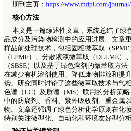
期刊主页：
https://www.mdpi.com/journal/
核心方法
本文是一篇综述性文章，系统总结了绿
品成分及污染物检测中的应用进展。文章
样品前处理技术，包括固相微萃取（SPM
（LPME）、分散液液微萃取（DLLME
（SBSE）以及基于绿色溶剂的微萃取方
在减少有机溶剂使用、降低废物排放和提
势。研究同时讨论了这些微萃取技术与气相
色谱（LC）及质谱（MS）联用的分析策
中的防腐剂、香料、紫外吸收剂、重金属
物。文章还强调了绿色分析化学原则在化
特别关注微型化、自动化和环境友好型分