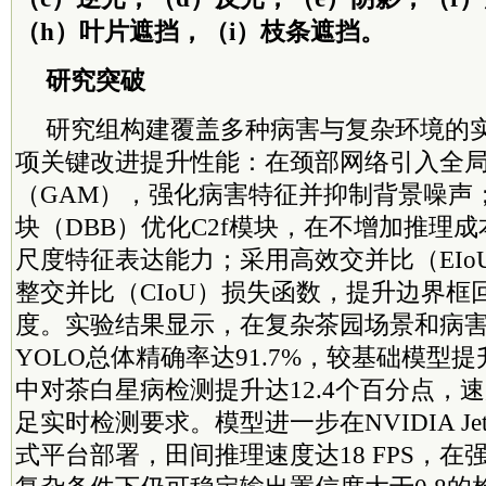
（h）叶片遮挡，（i）枝条遮挡。
研究突破
研究组构建覆盖多种病害与复杂环境的
项关键改进提升性能：在颈部网络引入全
（GAM），强化病害特征并抑制背景噪声
块（DBB）优化C2f模块，在不增加推理
尺度特征表达能力；采用高效交并比（EIo
整交并比（CIoU）损失函数，提升边界框
度。实验结果显示，在复杂茶园场景和病害类
YOLO总体精确率达91.7%，较基础模型提
中对茶白星病检测提升达12.4个百分点，速度
足实时检测要求。模型进一步在NVIDIA Jetson
式平台部署，田间推理速度达18 FPS，