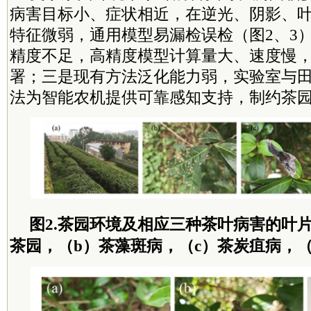
病害目标小、症状相近，在逆光、阴影、
特征微弱，通用模型易漏检误检（图2、3
精度不足，高精度模型计算量大、速度慢
署；三是现有方法泛化能力弱，实验室与
法为智能农机提供可靠感知支持，制约茶
图2.茶园环境及相应三种茶叶病害的叶
茶园，（b）茶藻斑病，（c）茶炭疽病，