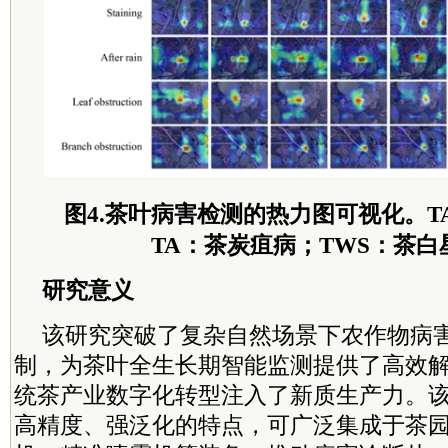
图4.茶叶病害检测的热力图可视化。T
TA：茶炭疽病；TWS：茶白
研究意义
该研究突破了复杂自然场景下农作物病
制，为茶叶全生长期智能监测提供了高效
统茶产业数字化转型注入了新质生产力。
高精度、强泛化的特点，可广泛集成于茶