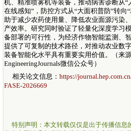
机、精准喷雾机等装备，推动病害诊断从“人
在线感知”，防控方式从“大面积普防”转向
助于减少农药使用量、降低农业面源污染
产效率。研究同时验证了轻量化深度学习
备部署的可行性，为经济作物智能监测、
提供了可复制的技术路径，对推动农业数
装备智能化水平具有重要实用价值。（来
EngineeringJournals微信公众号）
相关论文信息：
https://journal.hep.com.c
FASE-2026669
特别声明：本文转载仅仅是出于传播信息