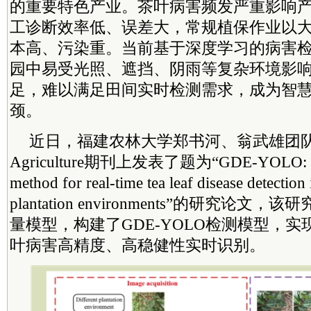
的重要特色产业。茶叶病害频发严重影响
工诊断效率低、误差大，常规植保作业以
本高、污染重。当前基于深度学习的病害
园中易受光照、遮挡、阴雨等复杂环境影
足，难以满足田间实时检测需求，成为智
颈。
近日，福建农林大学郑书河、翁武雄团队在E
Agriculture期刊上发表了题为“GDE-YOLO: a rob
method for real-time tea leaf disease detectio
plantation environments”的研究论文，
量模型，构建了GDE-YOLO检测模型，
叶病害高精度、高稳健性实时识别。