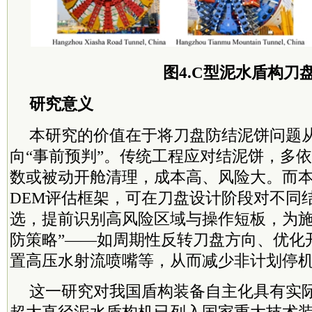
图4.C型泥水盾构刀
研究意义
本研究的价值在于将刀盘防结泥饼问题从
向“事前预判”。传统工程应对结泥饼，多
数或被动开舱清理，成本高、风险大。而本研
DEM评估框架，可在刀盘设计阶段对不同
选，提前识别高风险区域与操作短板，为施
防策略”——如周期性反转刀盘方向、优化
置高压水射流喷嘴等，从而减少非计划停
这一研究对我国盾构装备自主化具有实