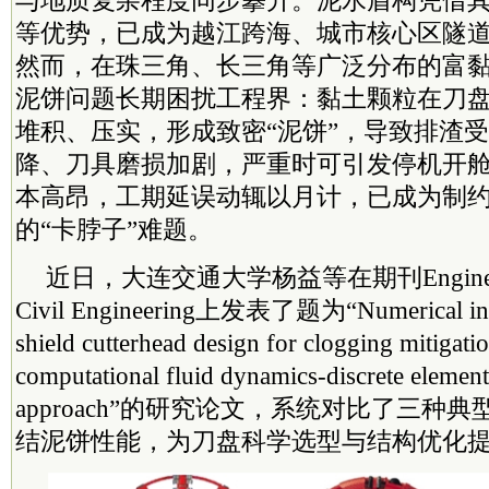
与地质复杂程度同步攀升。泥水盾构凭借
等优势，已成为越江跨海、城市核心区隧
然而，在珠三角、长三角等广泛分布的富
泥饼问题长期困扰工程界：黏土颗粒在刀
堆积、压实，形成致密“泥饼”，导致排渣
降、刀具磨损加剧，严重时可引发停机开
本高昂，工期延误动辄以月计，已成为制
的“卡脖子”难题。
近日，大连交通大学杨益等在期刊Engineering 
Civil Engineering上发表了题为“Numerical inves
shield cutterhead design for clogging mitigati
computational fluid dynamics-discrete elemen
approach”的研究论文，系统对比了三种
结泥饼性能，为刀盘科学选型与结构优化