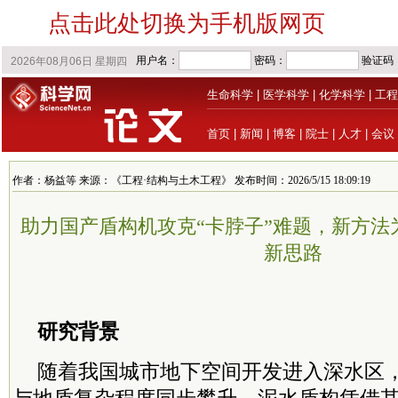
点击此处切换为手机版网页
生命科学
|
医学科学
|
化学科学
|
工程
首页
|
新闻
|
博客
|
院士
|
人才
|
会议
作者：杨益等 来源：《工程·结构与土木工程》 发布时间：2026/5/15 18:09:19
助力国产盾构机攻克“卡脖子”难题，新方法
新思路
研究背景
随着我国城市地下空间开发进入深水区