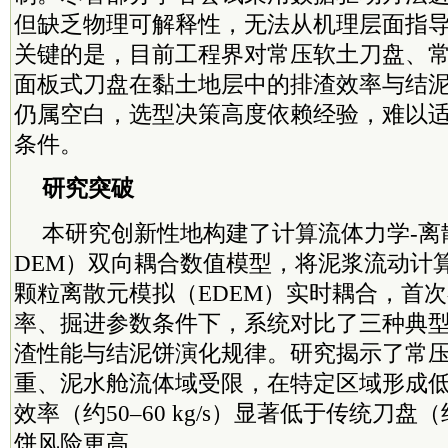
但缺乏物理可解释性，无法从机理层面指
关键的是，目前工程界对常压软土刀盘、
面板式刀盘在黏土地层中的排渣效率与结
仍属空白，选型决策高度依赖经验，难以
条件。
研究突破
本研究创新性地构建了计算流体力学-离散
DEM）双向耦合数值模型，将泥浆流动计算（
颗粒离散元模拟（EDEM）实时耦合，首
率、掘进参数条件下，系统对比了三种典
渣性能与结泥饼演化规律。研究揭示了常
重、泥水舱流体域受限，在特定区域形成
效率（约50–60 kg/s）显著低于传统刀盘（约
饼风险更高。