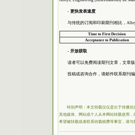
- 更快发表速度
与传统的订阅和印刷期刊相比，All
Time to First Decision
Acceptance to Publication
- 开放获取
读者可以免费阅读期刊文章，文章版
投稿或咨询合作，请邮件联系期刊编辑部: a
特别声明：本文转载仅仅是出于传播信
其他媒体、网站或个人从本网站转载使用，
希望被转载或者联系转载稿费等事宜，请与