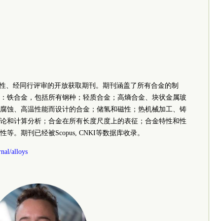
 是一个国际性、经同行评审的开放获取期刊。期刊涵盖了所有合金的制
：铁合金，包括所有钢种；轻质合金；高熵合金、块状金属玻
腐蚀、高温性能而设计的合金；储氢和磁性；热机械加工、铸
论和计算分析；合金在所有长度尺度上的表征；合金特性和性
。期刊已经被Scopus, CNKI等数据库收录。
nal/alloys