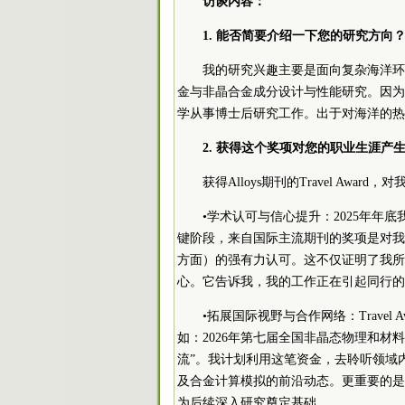
访谈内容：
1. 能否简要介绍一下您的研究方
我的研究兴趣主要是面向复杂海洋环
金与非晶合金成分设计与性能研究。因为
学从事博士后研究工作。出于对海洋的热
2. 获得这个奖项对您的职业生涯
获得Alloys期刊的Travel A
•学术认可与信心提升：2025年
键阶段，来自国际主流期刊的奖项是对我
方面）的强有力认可。这不仅证明了我所
心。它告诉我，我的工作正在引起同行的
•拓展国际视野与合作网络：Trave
如：2026年第七届全国非晶态物理和材料
流”。我计划利用这笔资金，去聆听领域
及合金计算模拟的前沿动态。更重要的是
为后续深入研究奠定基础。