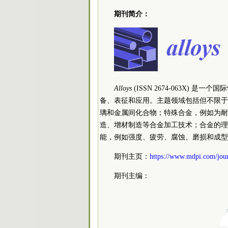
期刊简介：
Alloys
(ISSN 2674-063X)
备、表征和应用。主题领域包括但不限于
璃和金属间化合物；特殊合金，例如为耐
造、增材制造等合金加工技术；合金的理
能，例如强度、疲劳、腐蚀、磨损和成型性等
期刊主页：
https://www.mdpi.com/jour
期刊主编：