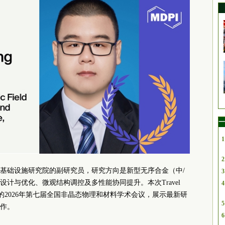
一
1
2
基础设施研究院的副研究员，研究方向是新型无序合金（中/
3
计与优化、微观结构调控及多性能协同提升。本次Travel
4
办的2026年第七届全国非晶态物理和材料学术会议，展示最新研
5
作。
6