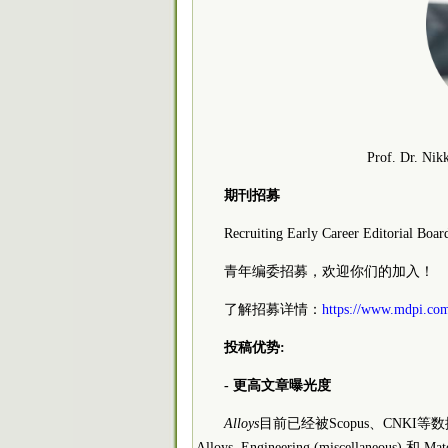
Prof. Dr. Nikk
期刊招募
Recruiting Early Career Editorial Boa
青年编委招募，欢迎你们的加入！
了解招募详情：
https://www.mdpi.co
投稿优势:
- 更高文章曝光度
Alloys
目前已经被Scopus、CNKI等数据库
Alloys, Engineering (miscellaneous) 