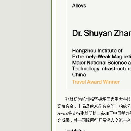
张舒研为杭州极弱磁场国家重大科技
高熵合金，非晶及纳米晶合金等）的成分设
Award将支持张舒研博士参加于中国举
究成果，并与国际同行开展深入交流与合