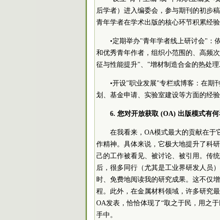
后学者）进入编委会，参与期刊的初步稿
青年学者在学术出版的核心环节积累经验
•定期举办"青年学者线上研讨会"：依托
和优秀青年作者，组织小范围的、高频次
征与性能提升"、"增材制造合金的热处
•开设"职业发展"专栏或博客：在
划、基金申请、实验室建设等方面的经验
6. 您对开放获取 (OA) 出版模式有
在我看来，OA模式最大的贡献在于
作精神。具体来说，它极大地提升了科研
己的工作被看见、被讨论、被引用。传统
后，很多同行（尤其是工业界研发人员）
时、免费地阅读我的研究成果。这不仅增
程。此外，在金属材料领域，许多研究最
OA发表，恰恰体现了“取之于民，用之
手中。