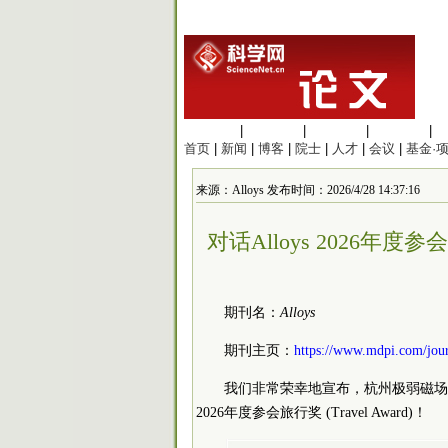
生命科学
|
医学科学
|
化学科学
|
工程材料
|
首页
|
新闻
|
博客
|
院士
|
人才
|
会议
|
基金·
来源：Alloys 发布时间：2026/4/28 14:37:16
对话Alloys 2026年度
期刊名：
Alloys
期刊主页：
https://www.mdpi.com/jour
我们非常荣幸地宣布，杭州极弱磁
2026年度参会旅行奖 (Travel Award)！