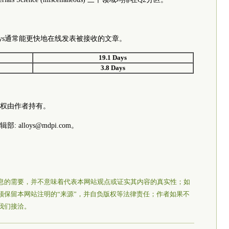
oys通常能更快地在线发表被接收的文章。
19.1 Days
3.8 Days
权由作者持有。
lloys@mdpi.com。
息的需要，并不意味着代表本网站观点或证实其内容的真实性；如
须保留本网站注明的“来源”，并自负版权等法律责任；作者如果不
我们接洽。