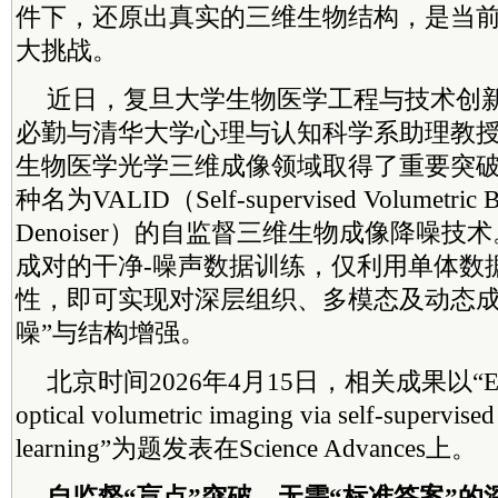
件下，还原出真实的三维生物结构，是当
大挑战。
近日，复旦大学生物医学工程与技术创
必勤与清华大学心理与认知科学系助理教
生物医学光学三维成像领域取得了重要突
种名为VALID（Self-supervised Volumetric Bi
Denoiser）的自监督三维生物成像降噪
成对的干净-噪声数据训练，仅利用单体数
性，即可实现对深层组织、多模态及动态成
噪”与结构增强。
北京时间2026年4月15日，相关成果以“Enhanc
optical volumetric imaging via self-supervise
learning”为题发表在Science Advances上。
自监督“盲点”突破，无需“标准答案”的