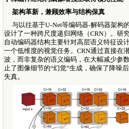
架构革新，兼顾效率与结构保真
与以往基于U-Net等编码器-解码器架构的
设计了一种跨尺度递归网络（CRN）。研
自动编码器结构主要针对高层语义特征设
一个低维度的视觉任务。CRN通过直接在
波，而非复杂的语义编码，在大幅减少参
止了图像细节的“幻觉”生成，确保了降噪
失真。