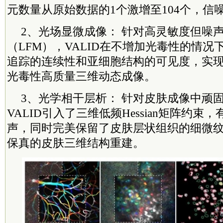
元数量从原始数据的1个激增至104个，信
2、光场显微成像： 针对高灵敏度但噪
（LFM），VALID在不增加光毒性的情
追踪的连续性和亚细胞结构的可见度，实现
光毒性高质量三维动态成像。
3、光学相干层析： 针对皮肤成像中顽固
VALID引入了三维低频Hessian矩阵约
声，同时完美保留了皮肤层状组织的细微
保真的皮肤三维结构重建。