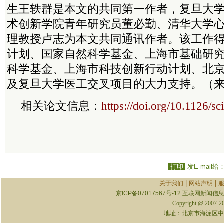
生王轶群是本文的共同第一作者，复旦大
术创新学院青年研究员董必勤、清华大学
理教授卢志为本文共同通讯作者。该工作
计划、国家自然科学基金、上海市基础研
科学基金、上海市科技创新行动计划、北
及复旦大学医工交叉项目的大力支持。（
相关论文信息：
https://doi.org/10.1126/s
打印
发E-mail给
|
|
关于我们
网站声明
京ICP备07017567号-12
互联网新闻信息服
Copyright @ 2007-
地址：北京市海淀区中关村