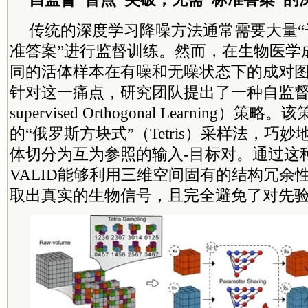
传统的深度学习降噪方法通常需要大量“
准答案”进行监督训练。然而，在生物医学
同的活体样本在有噪和无噪状态下的成对
针对这一痛点，研究团队提出了一种自监督正交
supervised Orthogonal Learning
的“俄罗斯方块式”（Tetris）采样法，巧
体切分为互为参照的输入-目标对。通过这
VALID能够利用三维空间固有的结构冗余
取出真实的生物信号，且完全避免了对先