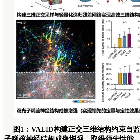
图1：VALID构建正交三维结构约束自
子稀疏神经结构成像增强上取得领先性能