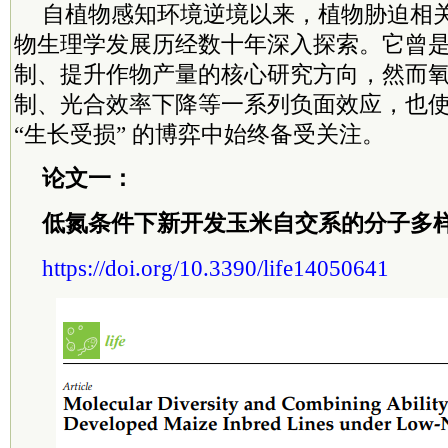
自植物感知环境逆境以来，植物胁迫相
物生理学发展历经数十年深入探索。它曾
制、提升作物产量的核心研究方向，然而
制、光合效率下降等一系列负面效应，也使其
“生长受损” 的博弈中始终备受关注。
论文一：
低氮条件下新开发玉米自交系的分子多
https://doi.org/10.3390/life14050641