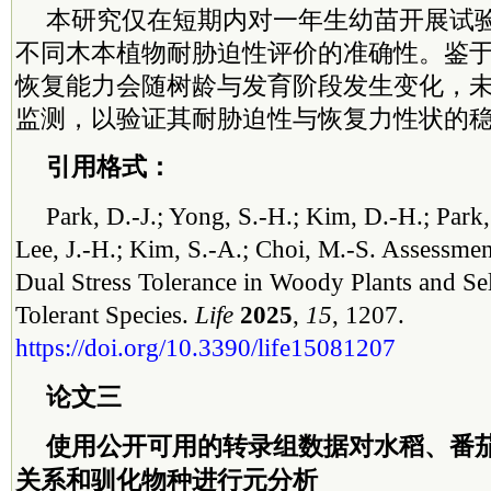
本研究仅在短期内对一年生幼苗开展试
不同木本植物耐胁迫性评价的准确性。鉴
恢复能力会随树龄与发育阶段发生变化，
监测，以验证其耐胁迫性与恢复力性状的
引用格式：
Park, D.-J.; Yong, S.-H.; Kim, D.-H.; Park,
Lee, J.-H.; Kim, S.-A.; Choi, M.-S. Assessme
Dual Stress Tolerance in Woody Plants and Sel
Tolerant Species.
Life
2025
,
15
, 1207.
https://doi.org/10.3390/life15081207
论文三
使用公开可用的转录组数据对水稻、番
关系和驯化物种进行元分析