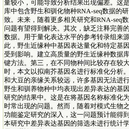
量较小，可能导致分析结果出现偏差。这
库中包含野生和驯化物种RNA-seq数据的
致。未来，随着更多相关研究和RNA-seq
问题有望得到解决。其次，缺乏注释完善
数据。用于量化表达水平的参考转录组来
此，野生近缘种中基因表达量化和特定基
受到影响。建立高质量的野生近缘种数据
键方法。第三，在不同物种间比较存在较
时，本文以拟南芥基因名进行标准化分析
和大豆的亲缘关系较远，许多基因无法进
野生和驯养物种中均表现出差异表达的基
研究的结果中。这是在将基因名称标准化
时常出现的问题。然而，随着对模式生物
功能鉴定研究的深入，这一问题预计能得
本研究中差异表达基因的筛选未进行统计