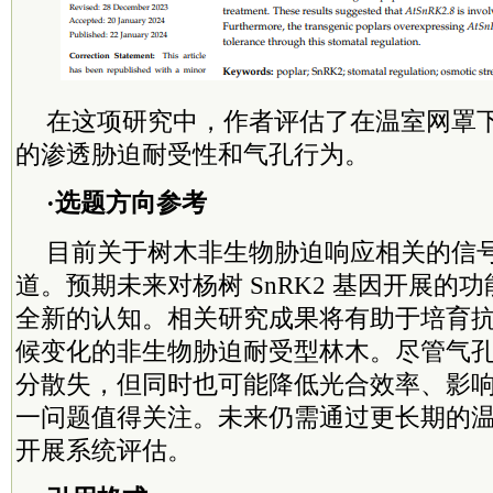
在这项研究中，作者评估了在温室网罩
的渗透胁迫耐受性和气孔行为。
·选题方向参考
目前关于树木非生物胁迫响应相关的信
道。预期未来对杨树 SnRK2 基因开展的
全新的认知。相关研究成果将有助于培育
候变化的非生物胁迫耐受型林木。尽管气
分散失，但同时也可能降低光合效率、影
一问题值得关注。未来仍需通过更长期的
开展系统评估。