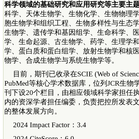
科学领域的基础研究和应用研究等主要主
科学、天体生物学、生物化学、生物物理
胞生物学和组织工程、生物多样性与生态
生物学、遗传学和基因组学、生命科学、
学、生命起源、古生物学、药学、生理学
学、蛋白质和蛋白组学、放射生物学和核
物学、合成生物学与系统生物学等。
目前，期刊已收录在SCIE (Web of Science)
PubMed等核心学术数据库，位列JCR生物学
刊下设20个栏目，由相应领域科学家担任
内的资深学者担任编委，负责把控所发表
的整体发展方向。
2024 Impact Factor：3.4
2024 CiteScore：6.0