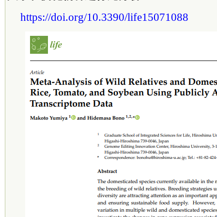
https://doi.org/10.3390/life15071088