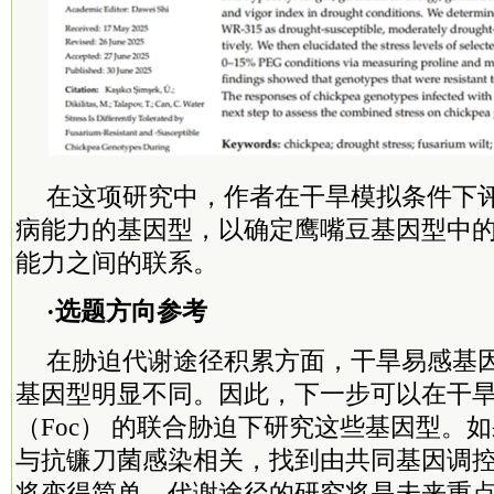
在这项研究中，作者在干旱模拟条件下
病能力的基因型，以确定鹰嘴豆基因型中
能力之间的联系。
·选题方向参考
在胁迫代谢途径积累方面，干旱易感基
基因型明显不同。因此，下一步可以在干旱
（Foc） 的联合胁迫下研究这些基因型。
与抗镰刀菌感染相关，找到由共同基因调
将变得简单。代谢途径的研究将是未来重