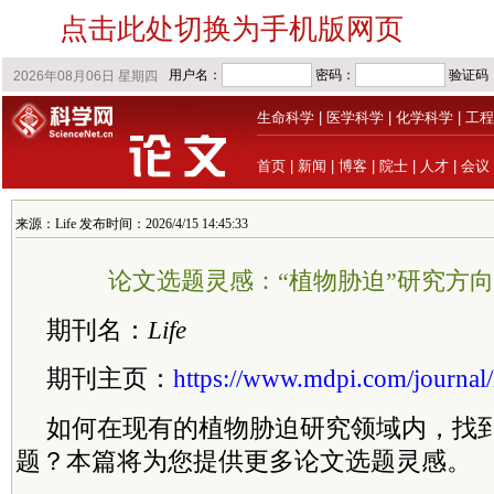
点击此处切换为手机版网页
生命科学
|
医学科学
|
化学科学
|
工程
首页
|
新闻
|
博客
|
院士
|
人才
|
会议
来源：Life 发布时间：2026/4/15 14:45:33
论文选题灵感：“植物胁迫”研究方向 | M
期刊名：
Life
期刊主页：
https://www.mdpi.com/journal/l
如何在现有的植物胁迫研究领域内，找
题？本篇将为您提供更多论文选题灵感。