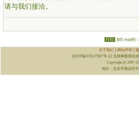
请与我们接洽。
打印
发E-mail给
|
|
关于我们
网站声明
京ICP备07017567号-12
互联网新闻信息服
Copyright @ 2007-
地址：北京市海淀区中关村