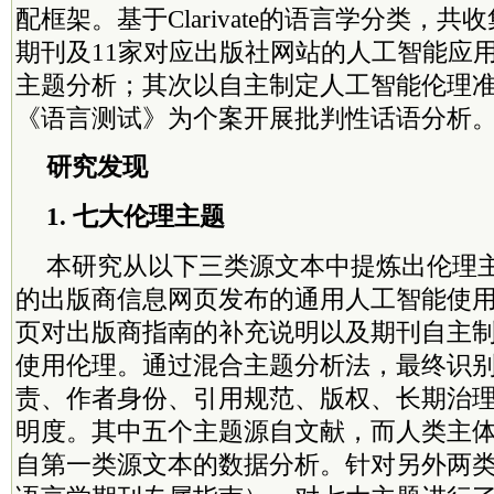
配框架。基于Clarivate的语言学分类，共收
期刊及11家对应出版社网站的人工智能应
主题分析；其次以自主制定人工智能伦理
《语言测试》为个案开展批判性话语分析
研究发现
1. 七大伦理主题
本研究从以下三类源文本中提炼出伦理
的出版商信息网页发布的通用人工智能使
页对出版商指南的补充说明以及期刊自主
使用伦理。通过混合主题分析法，最终识
责、作者身份、引用规范、版权、长期治
明度。其中五个主题源自文献，而人类主
自第一类源文本的数据分析。针对另外两