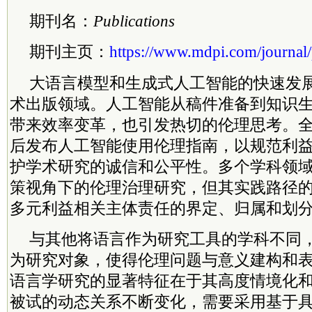
期刊名：
Publications
期刊主页：
https://www.mdpi.com/journal/
大语言模型和生成式人工智能的快速发
术出版领域。人工智能从稿件准备到知识
带来效率变革，也引发热切的伦理思考。
后发布人工智能使用伦理指南，以规范利
护学术研究的诚信和公平性。多个学科领
策视角下的伦理治理研究，但其实践路径
多元利益相关主体责任的界定、归属和划
与其他将语言作为研究工具的学科不同
为研究对象，使得伦理问题与意义建构和
语言学研究的显著特征在于其高度情境化
被试的动态关系不断变化，需要采用基于