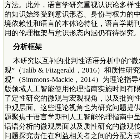
方法。此外，语言学研究重视认识论多样
的知识始终受到意识形态、身份与
权力
的
境依赖性和语言的本体论特征，语言学期
用的伦理框架与意识形态内涵仍有待探究
分析框架
本研究以互补的批判性话语分析中的“微观
观”（Talib & Fitzgerald，2016）和质
观”（Simmons-Mackie，2014）为理
版领域人工智能使用伦理指南实施时间有
了定性研究的微观与宏观视角，以及批判
中观层面。这些理论视角也为研究问题提
题聚焦于语言学期刊人工智能伦理指南中
话语分析的微观层面以及质性研究的微观
问题探究责任在利益相关者之间的分配方