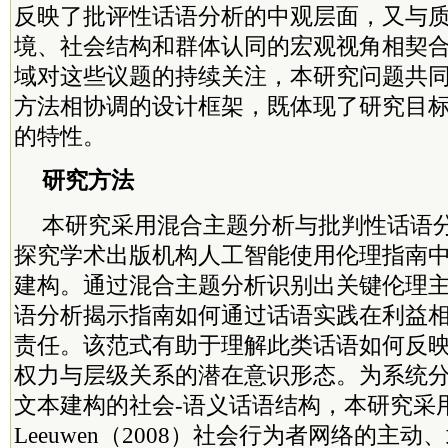
反映了批评性话语分析的中观层面，又与
境、社会结构和群体认同的宏观视角相契
域对这些议题的持续关注，本研究问题共
方法相协调的设计框架，既体现了研究目
的特性。
研究方法
本研究采用混合主题分析与批判性话语
探究学术出版机构人工智能使用伦理指南
建构。通过混合主题分析识别出关键伦理
语分析揭示指南如何通过话语实践在利益
责任。该范式有助于理解此类话语如何反
权力
与层级关系的潜在意识形态。为系统
文本建构的社会-语义话语结构，本研究采用
Leeuwen（2008）社会行为者网络的主