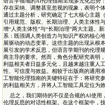
语言学领域的AI伦理指南呈现多元化态势
存在采纳、调整甚至忽视的现象，表明个
通过主题分析，研究确定了七大核心主题
引用规范、版权、长期治理、人类主体性
增“人类主体性”与“长期治理”两大主题。
系：既强调人类创造力与知识产权的核心
展驱动的动态变革。这些主题的出现从根
展引发的学术反思，但语言学期刊的伦理
商主导的要求。然而，角色分配研究表明
利益相关者日益多元化，且越来越注重人
性、可信度与效益。相较于出版商的通用
工智能伦理指南的关键特征在于：将研究
的利益相关方，并将人工智能工具定位为
总之，我们期待的不仅是合规的AI使用
伦理反思的对话性框架。在这个框架中，