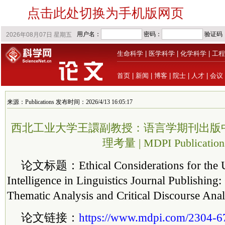
点击此处切换为手机版网页
生命科学
|
医学科学
|
化学科学
|
工程
首页
|
新闻
|
博客
|
院士
|
人才
|
会议
来源：Publications 发布时间：2026/4/13 16:05:17
西北工业大学王譞副教授：语言学期刊出版
理考量 | MDPI Publication
论文标题：Ethical Considerations for the Use
Intelligence in Linguistics Journal Publishin
Thematic Analysis and Critical Discourse Anal
论文链接：
https://www.mdpi.com/2304-6