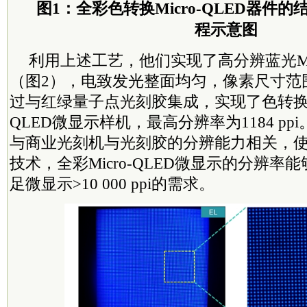
图1：全彩色转换Micro-QLED器件
程示意图
利用上述工艺，他们实现了高分辨蓝光Mic
（图2），电致发光整面均匀，像素尺寸范围为
过与红绿量子点光刻胶集成，实现了色转换型全
QLED微显示样机，最高分辨率为1184 p
与商业
光刻机
与光刻胶的分辨能力相关，
技术，全彩Micro-QLED微显示的分辨率
足微显示>10 000 ppi的需求。