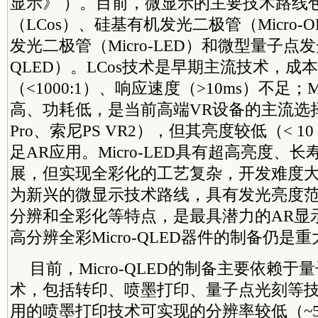
显示》 ）。目前，微显示的主要技术路线
（LCos）、硅基有机发光二极管（Micro-O
发光二极管（Micro-LED）和微型量子点发光
QLED）。LCos技术是早期主流技术，成
（<1000:1）、响应速度（>10ms）不足；Mi
高、功耗低，是当前高端VR设备的主流选择（
Pro、索尼PS VR2），但其亮度较低（< 10 
足AR应用。Micro-LED具有超高亮度、
展，但实现全彩化的工艺复杂，开发难度大。Mi
为新兴的微显示技术路线，具有发光亮度
分辨和全彩化等特点，是最具潜力的AR显
高分辨全彩Micro-QLED器件的制备仍是
目前，Micro-QLED的制备主要依赖
术，包括转印、喷墨打印、量子点光刻等
用的喷墨打印技术可实现的分辨率较低（~50