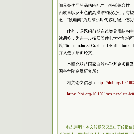
间具备优异的晶格匹配性与外延兼容性，
面质量以及出色的高温结构稳定性，有望
念，“铁电阀”为后摩尔时代多功能、低
此外，课题组前期在该类异质结构中
续调控，为进一步拓展器件电学性能的可
以“Strain-Induced Gradient Distribution
并入选了扉页论文。
本研究获得国家自然科学基金项目及
国
科学院
金属研究所
）
相关论文信息：
https://doi.org/10.1
https://doi.org/10.1021/acs.nanolett.4c
特别声明：本文转载仅仅是出于传播信