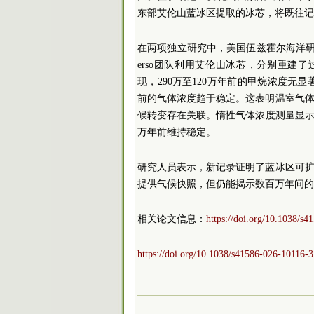
东部艾伦山蓝冰区提取的冰芯，将既往记
在两项独立研究中，美国伍兹霍尔海洋研究所的Sar
erso团队利用艾伦山冰芯，分别重建
现，290万至120万年前的甲烷浓度无显
前的气体浓度趋于稳定。这表明温室气
候转变存在关联。惰性气体浓度测量显示，
万年前维持稳定。
研究人员表示，新记录证明了蓝冰区可
提供气候快照，但仍能揭示数百万年间的
相关论文信息：
https://doi.org/10.1038/s
https://doi.org/10.1038/s41586-026-10116-3